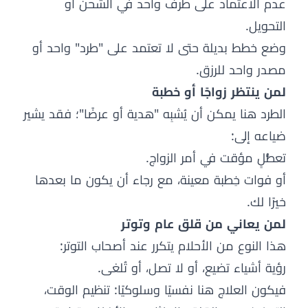
عدم الاعتماد على طرف واحد في الشحن أو
التحويل.
وضع خطط بديلة حتى لا تعتمد على "طرد" واحد أو
مصدر واحد للرزق.
لمن ينتظر زواجًا أو خطبة
الطرد هنا يمكن أن يُشبِه "هدية أو عرضًا"؛ فقد يشير
ضياعه إلى:
تعطُّلٍ مؤقت في أمر الزواج.
أو فوات خِطبة معينة، مع رجاء أن يكون ما بعدها
خيرًا لك.
لمن يعاني من قلق عام وتوتر
هذا النوع من الأحلام يتكرر عند أصحاب التوتر:
رؤية أشياء تضيع، أو لا تصل، أو تُلغى.
فيكون العلاج هنا نفسيًا وسلوكيًا: تنظيم الوقت،