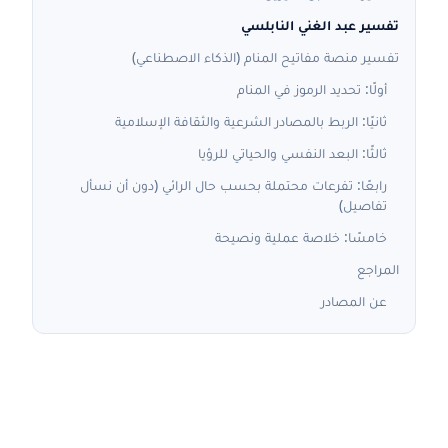
تفسير عبد الغني النابلسي
تفسير منصة مفاتيح المنام (الذكاء الاصطناعي)
أولًا: تحديد الرموز في المنام
ثانيًا: الربط بالمصادر الشرعية والثقافة الإسلامية
ثالثًا: البعد النفسي والحياتي للرؤيا
رابعًا: تفرعات محتملة بحسب حال الرائي (دون أن نسأل
تفاصيل)
خامسًا: خلاصة عملية ونصيحة
المراجع
عن المصادر