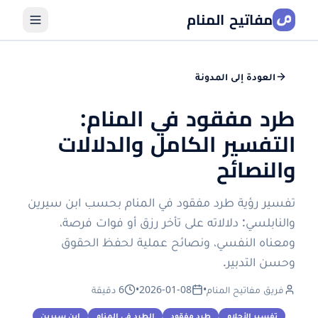
مفاتيح المنام
العودة إلى المدونة
طرد مفقود في المنام:
التفسير الكامل والدلالات
والنصائح
تفسير رؤية طرد مفقود في المنام بحسب ابن سيرين
والنابلسي: دلالاته على تأخر رزق أو فوات فرصة،
ومعناه النفسي، ونصائح عملية لحفظ الحقوق
وحسن التدبير.
فريق مفاتيح المنام
•
2026-01-08
•
6 دقيقة
تفسير الأحلام
طرد مفقود
الطرد في المنام
ابن سيرين