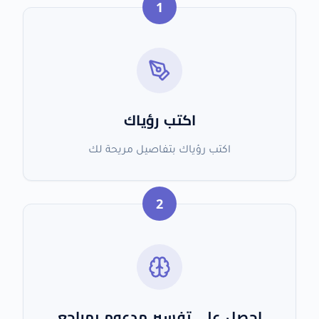
1
اكتب رؤياك
اكتب رؤياك بتفاصيل مريحة لك
2
احصل على تفسير مدعوم بمراجع