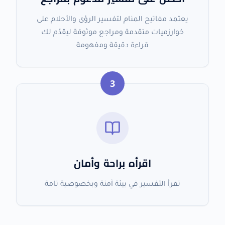
يعتمد مفاتيح المنام لتفسير الرؤى والأحلام على
خوارزميات متقدمة ومراجع موثوقة ليقدّم لك
قراءة دقيقة ومفهومة
3
اقرأه براحة وأمان
تقرأ التفسير في بيئة آمنة وبخصوصية تامة