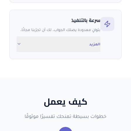
سرعة بالتنفيذ
بثوانٍ معدودة يصلك الجواب. لك أن تجرّبنا مجانًا.
المزيد
كيف يعمل
خطوات بسيطة تمنحك تفسيرًا موثوقًا