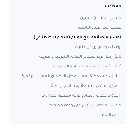
المحتويات
تفسير محمد بن سيرين
تفسير عبد الغني النابلسي
تفسير منصة مفاتيح المنام (الذكاء الاصطناعي)
أولاً: تحديد الرموز في طلبك
ثانياً: ربط الرمز بمصادر الثقافة الشرعية والعربية
ثالثاً: الأبعاد النفسية والحياتية المحتملة
1. إن كنت مهتمًا فعلاً بمجال الـNFT أو العملات الرقمية
2. إن لم تكن منشغلاً بهذا المجال أصلًا
رابعاً: توجيهات ونصائح عامة متعلقة بهذا الرمز
خامساً: ملخص التأويل على وجوه محتملة
عن المصادر