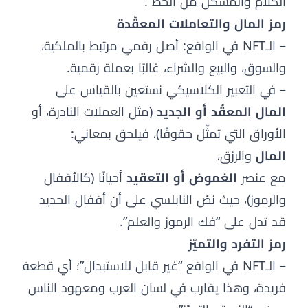
الكلام والمشكل من الخط”.
رمز المال والتعاملات المعقّدة
– الـNFT في الواقع: أصل رقمي مرتبط بالملكية،
والسوق، والبيع والشراء، غالبًا بعملة رقمية.
– في التعبير الكلاسيكي نستعين بالقياس على
المال المعقّد أو الجديد
(مثل العملات النادرة، أو
الأوراق التي تمثّل حقوقًا)، فيلحق بمعاني:
المال
والرزق،
مع عنصر
الغموض أو التعقيد
أحيانًا (كالأقفال
والرموز)، حيث نصّ النابلسي على أن أقفال الحديد
قد تدل على “فك الرموز والعلم”.
رمز التفرد والتميّز
– الـNFT في الواقع “غير قابل للاستبدال”؛ أي قطعة
فريدة، وهذا يقارب في لسان العرب ومعهود الناس