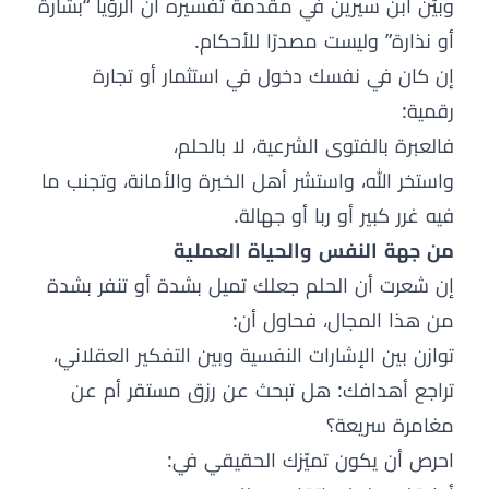
وبيّن ابن سيرين في مقدمة تفسيره أن الرؤيا “بشارة
أو نذارة” وليست مصدرًا للأحكام.
إن كان في نفسك دخول في استثمار أو تجارة
رقمية:
فالعبرة بالفتوى الشرعية، لا بالحلم،
واستخر الله، واستشر أهل الخبرة والأمانة، وتجنب ما
فيه غرر كبير أو ربا أو جهالة.
من جهة النفس والحياة العملية
إن شعرت أن الحلم جعلك تميل بشدة أو تنفر بشدة
من هذا المجال، فحاول أن:
توازن بين الإشارات النفسية وبين التفكير العقلاني،
تراجع أهدافك: هل تبحث عن رزق مستقر أم عن
مغامرة سريعة؟
احرص أن يكون تميّزك الحقيقي في: