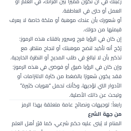
رغبتك في أن تكون مميّزًا بين أقرانك، في العلم أو
العمل أو حتى في العاطفة.
أو شعورك بأن عندك موهبة أو ملكة خاصة لا يعرف
قيمتها من حولك.
إن كان في الرؤيا فرح وسرور باقتناء هذه الرموز:
رُجّح أنه تأكيد لنضج موهبتك أو لنجاح منتظر، مع
تذكير بأن لا تبالغ في طلب المديح أو النظرة الخارجية.
وإن كان في الرؤيا ضيق أو فوضى في هذه الرموز:
فقد يكون شعورًا بالضغط من كثرة الالتزامات أو
الأدوار التي تؤديها، وكأنك تحمل “هويات كثيرة”
وتبحث عن ذاتك الأصلية.
رابعاً: توجيهات ونصائح عامة متعلقة بهذا الرمز
من جهة الشرع
المنام لا يُبنى عليه حكم شرعي، كما قرّر أهل العلم