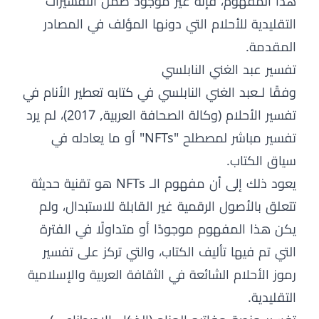
هذا المفهوم، فإنه غير موجود ضمن التفسيرات
التقليدية للأحلام التي دونها المؤلف في المصادر
المقدمة.
تفسير عبد الغني النابلسي
وفقًا لـعبد الغني النابلسي في كتابه تعطير الأنام في
تفسير الأحلام (وكالة الصحافة العربية, 2017)، لم يرد
تفسير مباشر لمصطلح "NFTs" أو ما يعادله في
سياق الكتاب.
يعود ذلك إلى أن مفهوم الـ NFTs هو تقنية حديثة
تتعلق بالأصول الرقمية غير القابلة للاستبدال، ولم
يكن هذا المفهوم موجودًا أو متداولًا في الفترة
التي تم فيها تأليف الكتاب، والتي تركز على تفسير
رموز الأحلام الشائعة في الثقافة العربية والإسلامية
التقليدية.