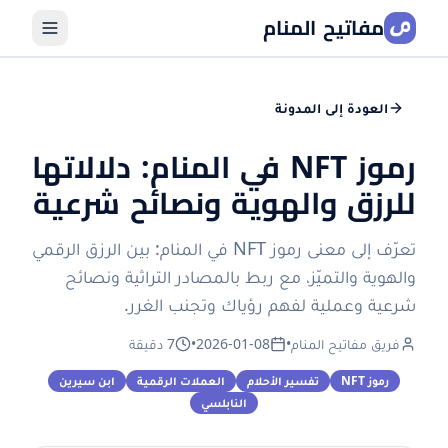
مفاتيح المنام
العودة إلى المدونة
رموز NFT في المنام: دلالاتها
للرزق والهوية ونصائح شرعية
تعرّف إلى معنى رموز NFT في المنام: بين الرزق الرقمي
والهوية والتميّز، مع ربط بالمصادر التراثية ونصائح
شرعية وعملية لفهم رؤياك وتجنب الغرر.
فريق مفاتيح المنام
•
2026-01-08
•
7 دقيقة
رموز NFT
تفسير الأحلام
العملات الرقمية
ابن سيرين
النابلسي