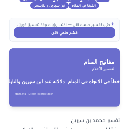
القبلة في المنام
ابن سيرين والنابلسي
جرّب تفسير حلمك الآن — اكتب رؤياك وخذ تفسيرًا فوريًا.
فسّر حلمي الآن
تفسير محمد بن سيرين