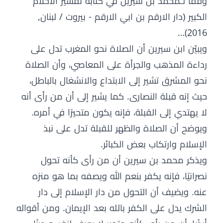
وفقًا لـمحمد بن سيرين في كتابه تفسير الاحلام
الكبير (دار الارقم بن ابي الارقم - بيروت / لبنان,
2016)…
ويبيّن ابن سيرين أن الصلاة نحو المغرب تدل على
رداءة المذهب والجرأة على المعاصي، وأن الصلاة
نحو المشرق تشير إلى الابتداع والانشغال بالباطل،
حيث إنه قبلة النصارى. كما يشير إلى أن من رأى أنه
لا يهتدي إلى القبلة، فإنه يكون متحيرًا في أمره.
ويوضح أن الصلاة والظهر للقبلة تدل على نبذ
الإسلام وارتكاب بعض الكبائر.
ويذكر محمد بن سيرين أن من رأى كأنه تحول
نصرانيًا، فإنه يكفر بنعم الله ويصفه بما هو منزه
عنه. ويضيف أن التحول من دار الإسلام إلى دار
الشرك يدل على الكفر بالله بعد الإيمان. ومن أقواله