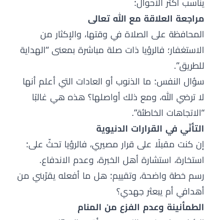
يناسب أكثر الأحوال:
مراجعة العلاقة مع الله تعالى
المحافظة على الصلاة في وقتها، والإكثار من
الاستغفار؛ فالرؤيا ذات صلة مباشرة بمعنى “الهداية
للطريق”.
سؤال النفس: ما الذنوب أو العادات التي أعلم أنها
لا ترضي الله، ومع ذلك أواصلها؟ هذه هي غالبًا
“الاتجاهات الخاطئة”.
التأنّي في القرارات الدنيوية
إن كنت مقبلًا على قرار مصيري، فالرؤيا تحثّ على:
استخارة، استشارة أهل الخبرة، وعدم الاندفاع.
رسم خطة واضحة، وتقييم: هل ما أفعله يقرّبني من
أهدافي أم يبعثر جهدي؟
الطمأنينة وعدم الفزع من المنام