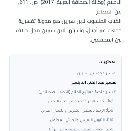
الأحلام (وكالة الصحافة العربية، 2017)، ص. 611.
عن المصادر
الكتاب المنسوب لابن سيرين هو مدونة تفسيرية
جُمعت عبر أجيال، ونسبتها لابن سيرين محل خلاف
بين المحققين.
المحتويات
تفسير محمد بن سيرين
تفسير عبد الغني النابلسي
تفسير منصة مفاتيح المنام (الذكاء الاصطناعي)
أولاً: تحديد الرمز ومعناه في كتب التعبير
ثانياً: الربط بالمعنى الشرعي واللسان العربي
ثالثاً: التأويل النفسي والحياتي المحتمل
رابعاً: نصائح عملية مستفادة من الرؤيا