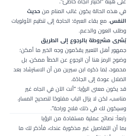
على هيئة “اختيار اتّجاه خاطئ”.
في هذه الحالة يكون غالب المنام من
حديث
النفس
، مع بقاء العبرة: الحاجة إلى تنظيم الأولويات
وطلب العون والدعم.
بُشرى مشروطة بالرجوع إلى الطريق
جمهور أهل التعبير يقدّمون وجه الخير ما أمكن؛
وضوح الرمز هنا أن الرجوع عن الخطأ ممكن، بل
محمود، لِما ذكره ابن سيرين من أن الاسترشاد بعد
الضلال عودة إلى الجادّة.
قد يكون معنى الرؤيا: “أنت الآن في اتجاه غير
مناسب، لكن لا يزال الباب مفتوحًا لتصحيح المسار،
وسيكون لك في ذلك فلاح وراحة”.
رابعاً: نصائح عملية مستفادة من الرؤيا
بما أن التفاصيل غير مذكورة عندك، فأذكر لك ما