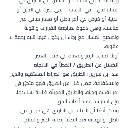
رؤية الخطأ في الاتجاه أو الضلال عن الطريق في
المنام تدل – في الأغلب – على حيرة في الدين أو
الدنيا، أو خوض في أمر باطل أو مسار حياتي غير
مناسب، وهي دعوة لمراجعة القرارات والتوبة
وتصحيح المسار، مع رجاء أن يكون فيها تنبيه رحمة لا
عقوبة.
أولاً: تحديد الرمز ومعناه في كتب التعبير
الضلال عن الطريق / الخطأ في الاتجاه
عند ابن سيرين: الطريق هو الصراط المستقيم والدين
والاستقامة، فمن ضل عن الطريق فهو متحيّر في
أمر نفسه ودينه، والطريق المضِلّة ضلالة لسالكها،
وإن استرشد وعاد أصاب الحق.
ويذكر أيضًا أن الضلّة عن الطريق هي خوض في
باطل، والهداية بعد الضلّة إصابة الخير والفلاح.