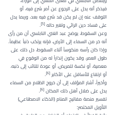
ويفصّل النابلسي في معنى المشي إلى الوراء،
فيذكر أنه يدل على الرجوع عن أمر شرع فيه، أو
التوقف عنه إن لم يكن قد شرع فيه بعد، وربما يدل
[5]
على فساد دين الرائي وتغير حاله
.
وعن السقوط، يوضح عبد الغني النابلسي أن من رأى
أنه خر من السماء إلى الأرض، فإنه يرتكب ذنباً عظيماً.
وإذا كان رأسه منكوساً أثناء السقوط، دل ذلك على
طول العمر، وقد يكون إنذاراً له من الوقوع في
معصية، أو نكسة للمريض، أو عودة للتائب إلى ذنبه،
[6]
أو ارتفاع للأسافل على الأكابر
.
وأخيراً، أشار المؤلف إلى أن خروج الظلام من السماء
[6]
يدل على ضلال أهل ذلك المكان
.
تفسير منصة مفاتيح المنام (الذكاء الاصطناعي)
التأويل المختصر: