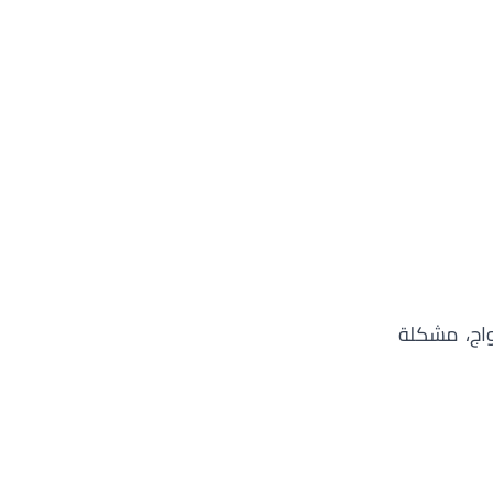
واج، مشكلة