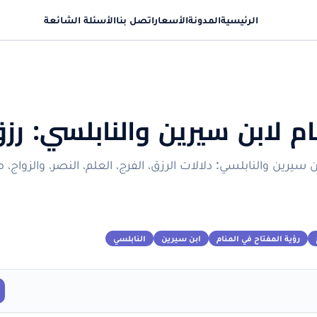
الرئيسية
المدونة
الأسعار
اتصل بنا
الأسئلة الشائعة
م لابن سيرين والنابلسي: رز
يرين والنابلسي: دلالات الرزق، الفرج، العلم، النصر، والزواج،
رؤية المفتاح في المنام
ابن سيرين
النابلسي