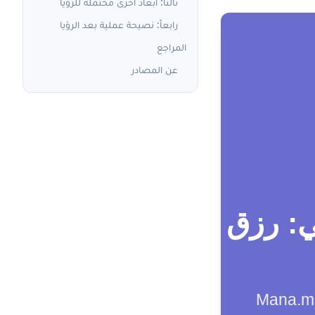
ثالثاً: أبعاد أخرى محتملة للرؤيا
رابعاً: نصيحة عملية بعد الرؤيا
المراجع
عن المصادر