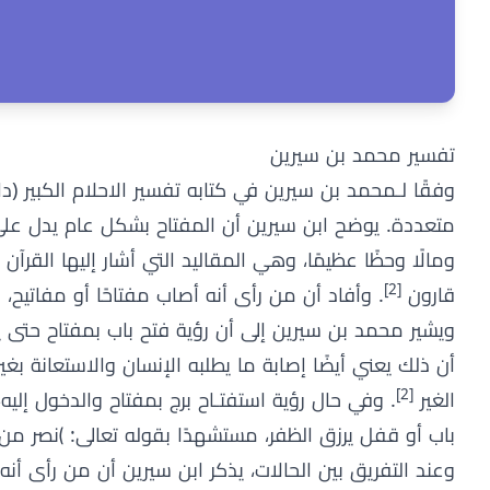
تفسير محمد بن سيرين
متعددة. يوضح ابن سيرين أن المفتاح بشكل عام يدل على 
ومالًا وحظًا عظيمًا، وهي المقاليد التي أشار إليها القرآ
[2]
قارون
. وأفاد أن من رأى أنه أصاب مفتاحًا أو مفاتيح، 
ويشير محمد بن سيرين إلى أن رؤية فتح باب بمفتاح حتى يت
أن ذلك يعني أيضًا إصابة ما يطلبه الإنسان والاستعانة بغي
[2]
الغير
. وفي حال رؤية استفتـاح برج بمفتاح والدخول إليه
باب أو قفل يرزق الظفر، مستشهدًا بقوله تعالى: ﴾نصر من
وعند التفريق بين الحالات، يذكر ابن سيرين أن من رأى أنه 