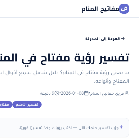
مفاتيح المنام
العودة إلى المدونة
تفسير رؤية مفتاح في المنا
ما معنى رؤية مفتاح في المنام؟ دليل شامل يجمع أقوال ابن س
المفتاح وأنواعه.
فريق مفاتيح المنام
•
2026-01-08
•
9 دقيقة
تفسير الأحلام
مفتاح
جرّب تفسير حلمك الآن — اكتب رؤياك وخذ تفسيرًا فوريًا.