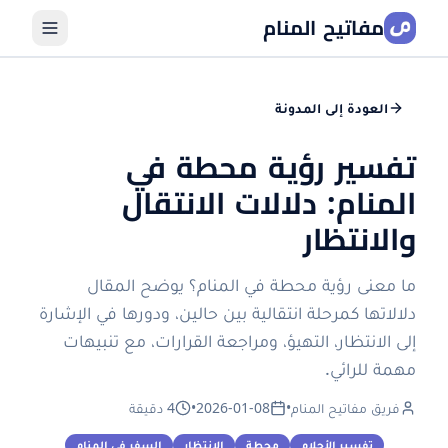
مفاتيح المنام
العودة إلى المدونة
تفسير رؤية محطة في
المنام: دلالات الانتقال
والانتظار
ما معنى رؤية محطة في المنام؟ يوضح المقال
دلالاتها كمرحلة انتقالية بين حالين، ودورها في الإشارة
إلى الانتظار، التهيؤ، ومراجعة القرارات، مع تنبيهات
مهمة للرائي.
فريق مفاتيح المنام
•
2026-01-08
•
4 دقيقة
تفسير الأحلام
محطة
الانتظار
السفر في المنام