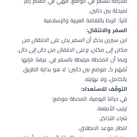
ملازمة للسفر في الواقع، فهي في المنام رمز
لمرحلة بين حالين.
ثانياً: الربط بالثقافة العربية والإسلامية
السفر والانتقال:
ابن سيرين يذكر أن
السفر يدل على الانتقال من
مكان إلى مكان، وعلى الانتقال من حال إلى حال
.
وبما أن المحطة مرتبطة بالسفر في عرفنا، فإنها
تُفهَم كـ
موضع بين حالين
؛ لا هو بداية الطريق
بالكامل، ولا نهايته.
التوقّف للاستعداد:
في حياتنا اليومية، المحطة موضع:
ترتيب الأمتعة.
شراء التذاكر.
انتظار موعد الانطلاق.