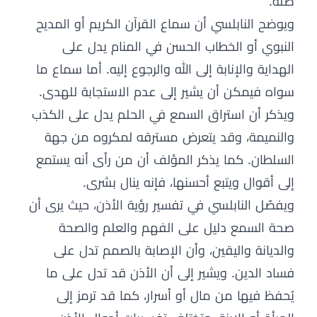
صلة.
ويوضح النابلسي أن سماع القرآن الكريم أو المديح
النبوي أو الخطاب الحسن في المنام يدل على
الهداية والإنابة إلى الله والرجوع إليه. أما سماع ما
سواه فيمكن أن يشير إلى عدم الاستجابة للهدى.
ويذكر أن استراق السمع في الحلم يدل على الكذب
والنميمة، وقد يتعرض مسترقه لمكروه من جهة
السلطان. كما يذكر المؤلف أن من رأى أنه يستمع
إلى أقوال ويتبع أحسنها، فإنه ينال بشرى.
ويفصّل النابلسي في تفسير رؤية الأذن، حيث يرى أن
صحة السمع دليل على الفهم والعلم والصحة
والديانة واليقين، وأن الإصابة بالصمم تدل على
فساد الدين. ويشير إلى أن الأذن قد تدل على ما
يُحفظ فيها من مال أو أسرار، كما قد ترمز إلى