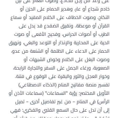
على وعد من رجل مخادع، وصوت النعام على نيل
خادم شجاع أو عار، وهدير الحمام على الحزن أو
النكاح، وصوت الخطاف على الكلام المفيد أو سماع
القرآن أو موعظة. ونقيق الضفدع قد يدل على
الطرب أو أصوات الحراس، وفحيح الأفعى أو صوت
الحية على المحاربة والإنذار أو التوعد والبغي، ونهيق
الحمار على الدعاء على الظلمة أو الشنعة من عدو،
وصوت البغل على الكلام وخوض الشبهات أو
الصعوبة، ورغاء الجمل على السفر والتجارة الرابحة،
وخوار العجل والثور والبقرة على الوقوع في فتنة.
تفسير منصة مفاتيح المنام (الذكاء الاصطناعي)
التأويل المختصر: رؤية "السماعات" (سماعات الأذن أو
الرأس) في المنام – من غير تفاصيل أخرى – تميل
إلى أن تدل على حال السمع القلبي والفكري: فهي