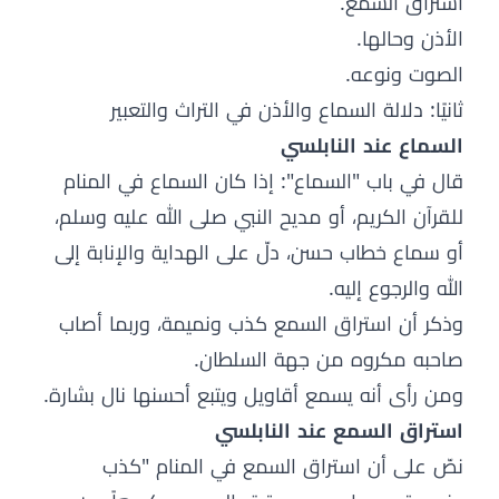
استراق السمع.
الأذن وحالها.
الصوت ونوعه.
ثانيًا: دلالة السماع والأذن في التراث والتعبير
السماع عند النابلسي
قال في باب "السماع": إذا كان السماع في المنام
للقرآن الكريم، أو مديح النبي صلى الله عليه وسلم،
أو سماع خطاب حسن، دلّ على الهداية والإنابة إلى
الله والرجوع إليه.
وذكر أن استراق السمع كذب ونميمة، وربما أصاب
صاحبه مكروه من جهة السلطان.
ومن رأى أنه يسمع أقاويل ويتبع أحسنها نال بشارة.
استراق السمع عند النابلسي
نصّ على أن استراق السمع في المنام "كذب