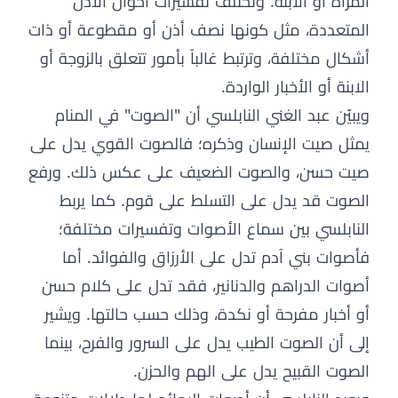
المرأة أو الابنة. وتختلف تفسيرات أحوال الأذن
المتعددة، مثل كونها نصف أذن أو مقطوعة أو ذات
أشكال مختلفة، وترتبط غالباً بأمور تتعلق بالزوجة أو
الابنة أو الأخبار الواردة.
ويبيّن عبد الغني النابلسي أن "الصوت" في المنام
يمثل صيت الإنسان وذكره؛ فالصوت القوي يدل على
صيت حسن، والصوت الضعيف على عكس ذلك. ورفع
الصوت قد يدل على التسلط على قوم. كما يربط
النابلسي بين سماع الأصوات وتفسيرات مختلفة؛
فأصوات بني آدم تدل على الأرزاق والفوائد. أما
أصوات الدراهم والدنانير، فقد تدل على كلام حسن
أو أخبار مفرحة أو نكدة، وذلك حسب حالتها. ويشير
إلى أن الصوت الطيب يدل على السرور والفرح، بينما
الصوت القبيح يدل على الهم والحزن.