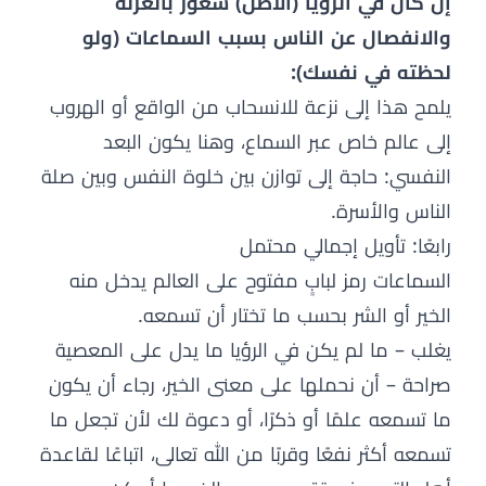
إن كان في الرؤيا (الأصل) شعور بالعزلة
والانفصال عن الناس بسبب السماعات (ولو
لحظته في نفسك):
يلمح هذا إلى نزعة للانسحاب من الواقع أو الهروب
إلى عالم خاص عبر السماع، وهنا يكون البعد
النفسي: حاجة إلى توازن بين خلوة النفس وبين صلة
الناس والأسرة.
رابعًا: تأويل إجمالي محتمل
السماعات رمز لبابٍ مفتوح على العالم يدخل منه
الخير أو الشر بحسب ما تختار أن تسمعه.
يغلب – ما لم يكن في الرؤيا ما يدل على المعصية
صراحة – أن نحملها على معنى الخير، رجاء أن يكون
ما تسمعه علمًا أو ذكرًا، أو دعوة لك لأن تجعل ما
تسمعه أكثر نفعًا وقربًا من الله تعالى، اتباعًا لقاعدة