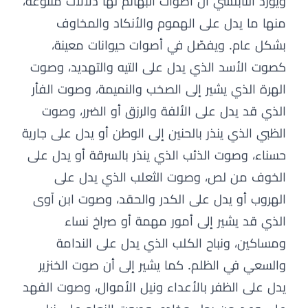
ويورد النابلسي أن أصوات البهائم لها دلالات متنوعة،
منها ما يدل على الهموم والأنكاد والمخاوف
بشكل عام. ويفصّل في أصوات حيوانات معينة،
كصوت الأسد الذي يدل على التيه والتهديد، وصوت
الهرة الذي يشير إلى الصخب والنميمة، وصوت الفأر
الذي قد يدل على الألفة والرزق أو الضرر، وصوت
الظبي الذي ينذر بالحنين إلى الوطن أو يدل على جارية
حسناء، وصوت الذئب الذي ينذر بالسرقة أو يدل على
الخوف من لص، وصوت الثعلب الذي يدل على
الهروب أو يدل على الكدر والحقد، وصوت ابن آوى
الذي قد يشير إلى أمور مهمة أو صراخ نساء
ومساكين، ونباح الكلب الذي يدل على الندامة
والسعي في الظلم. كما يشير إلى أن صوت الخنزير
يدل على الظفر بالأعداء ونيل الأموال، وصوت الفهد