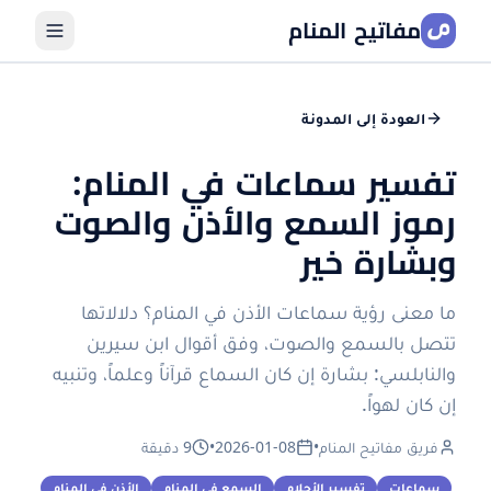
مفاتيح المنام
العودة إلى المدونة
تفسير سماعات في المنام:
رموز السمع والأذن والصوت
وبشارة خير
ما معنى رؤية سماعات الأذن في المنام؟ دلالاتها
تتصل بالسمع والصوت، وفق أقوال ابن سيرين
والنابلسي: بشارة إن كان السماع قرآناً وعلماً، وتنبيه
إن كان لهواً.
فريق مفاتيح المنام
•
2026-01-08
•
9 دقيقة
سماعات
تفسير الأحلام
السمع في المنام
الأذن في المنام