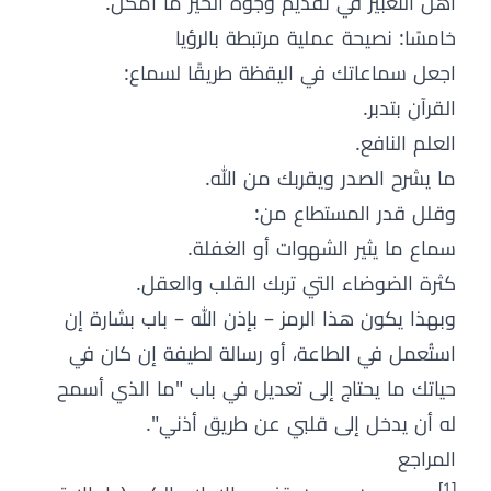
أهل التعبير في تقديم وجوه الخير ما أمكن.
خامسًا: نصيحة عملية مرتبطة بالرؤيا
اجعل سماعاتك في اليقظة طريقًا لسماع:
القرآن بتدبر.
العلم النافع.
ما يشرح الصدر ويقربك من الله.
وقلل قدر المستطاع من:
سماع ما يثير الشهوات أو الغفلة.
كثرة الضوضاء التي تربك القلب والعقل.
وبهذا يكون هذا الرمز – بإذن الله – باب بشارة إن
استُعمل في الطاعة، أو رسالة لطيفة إن كان في
حياتك ما يحتاج إلى تعديل في باب "ما الذي أسمح
له أن يدخل إلى قلبي عن طريق أذني".
المراجع
[1]