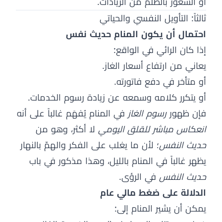
أو الشعور بالظلم من الزيادات.
ثالثاً: التأويل النفسي والحياتي
احتمال أن يكون المنام حديث نفس
إذا كان الرائي في الواقع:
يعاني من ارتفاع أسعار الغاز.
أو متأخر في دفع فاتورته.
أو يتكرر كلامه وسمعه عن زيادة رسوم الخدمات.
فإن ظهور
رسوم الغاز
في المنام يُفهَم غالباً على أنه
انعكاس مباشر للقلق اليومي
لا أكثر، وهو من
حديث النفس
؛ لأن ما يغلب على الفكر والهمّ بالنهار
يظهر غالباً في المنام بالليل، وهذا مذكور في باب
حديث النفس
في الرؤى.
الدلالة على ضغط مالي عام
يمكن أن يشير المنام إلى: