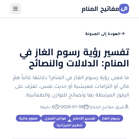
مفاتيح المنام
العودة إلى المدونة
تفسير رؤية رسوم الغاز في
المنام: الدلالات والنصائح
ما معنى رؤية رسوم الغاز في المنام؟ دلالتها غالباً همّ
مالي أو التزامات معيشية أو حديث نفس. تعرّف على
الرموز المرتبطة بها ونصائح للتوازن والطمأنينة.
فريق مفاتيح المنام
•
2026-01-08
•
6 دقيقة
رسوم الغاز
تفسير الأحلام
فواتير المنزل
هموم مالية
تنظيم الميزانية