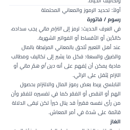
وتكاليف الحياة.
أولاً: تحديد الرموز والمعاني المحتملة
رسوم / فاتورة
في العرف الحديث: ترمز إلى
التزام مالي
يجب سداده،
كالدَّين أو الأقساط أو الفواتير الشهرية.
عند أهل التعبير تُلحق بالمعاني المرتبطة بالمال
والضيق والسعة؛ فكل ما يشير إلى تكاليف ومطالب
مادية يمكن أن يُفهم على أنه
دين أو همّ مالي
أو
التزام يُثقل على الرائي.
النابلسي يربط بعض رموز المال والالتزام بحصول
الهم أو النقص أو الفقر كما في تفسيره للفقر وأن
من رأى نفسه فقيراً قد ينال خيراً لكن تبقى الدلالة
قائمة على شدة في أمر المعاش.
الغاز