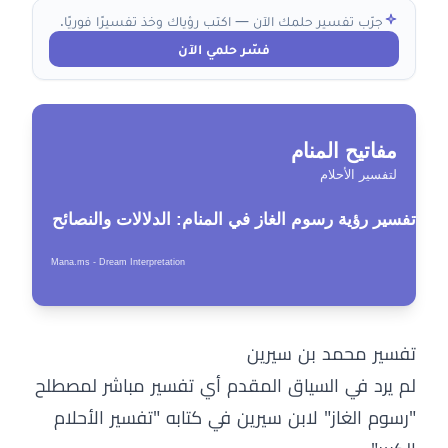
جرّب تفسير حلمك الآن — اكتب رؤياك وخذ تفسيرًا فوريًا.
فسّر حلمي الآن
تفسير محمد بن سيرين
لم يرد في السياق المقدم أي تفسير مباشر لمصطلح
"رسوم الغاز" لابن سيرين في كتابه "تفسير الأحلام