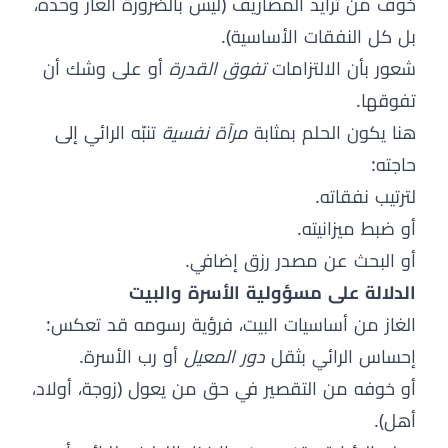
خوف من تزايد المصاريف (ليس بالضرورة الغاز وحده،
بل كل النفقات الأساسية).
شعور بأن الالتزامات
تفوق القدرة
أو على وشك أن
تفوقها.
هنا يكون الحلم بمثابة
مرآة نفسية
تنبّه الرائي إلى
حاجته:
لترتيب نفقاته.
أو ضبط ميزانيته.
أو البحث عن مصدر رزق إضافي.
الدلالة على مسؤولية الأسرة والبيت
الغاز من أساسيات البيت، فرؤية رسومه قد تعكس:
إحساس الرائي بثقل
دور المعيل
أو رب الأسرة.
أو خوفه من التقصير في حق من يعول (زوجة، أولاد،
أهل).