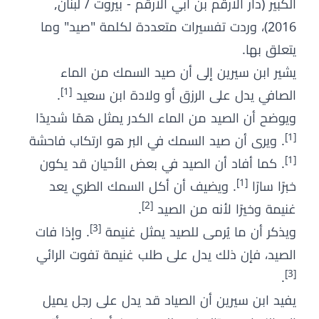
الكبير (دار الارقم بن ابي الارقم - بيروت / لبنان,
2016)، وردت تفسيرات متعددة لكلمة "صيد" وما
يتعلق بها.
يشير ابن سيرين إلى أن صيد السمك من الماء
[1]
الصافي يدل على الرزق أو ولادة ابن سعيد
.
ويوضح أن الصيد من الماء الكدر يمثل همًا شديدًا
[1]
. ويرى أن صيد السمك في البر هو ارتكاب فاحشة
[1]
. كما أفاد أن الصيد في بعض الأحيان قد يكون
[1]
خبرًا سارًا
. ويضيف أن أكل السمك الطري يعد
[2]
غنيمة وخيرًا لأنه من الصيد
.
[3]
ويذكر أن ما يُرمى للصيد يمثل غنيمة
. وإذا فات
الصيد، فإن ذلك يدل على طلب غنيمة تفوت الرائي
[3]
.
يفيد ابن سيرين أن الصياد قد يدل على رجل يميل