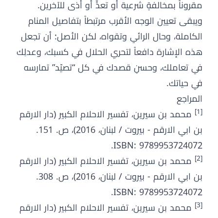
مقروناً بمخالفةٍ شرعية أو تعدٍّ أو أذى للآخرين.
ويبقى تعيين الوجه الأقرب مرتبطاً بتفاصيل المنام
الكاملة، وحال الرائي وتقواه، لكن الأصل: أن تجعل
هذه الإشارة دافعاً لتحري الحلال في كسبك، وعدلِك
في تعاملك، وحسنِ قصدك في كل “تصيّد” تمارسه
في حياتك.
المراجع
[1]
محمد بن سيرين، تفسير الاحلام الكبير (دار الارقم
بن ابي الارقم - بيروت / لبنان، 2016)، ص. 151.
ISBN: 9789953724072.
[2]
محمد بن سيرين، تفسير الاحلام الكبير (دار الارقم
بن ابي الارقم - بيروت / لبنان، 2016)، ص. 308.
ISBN: 9789953724072.
[3]
محمد بن سيرين، تفسير الاحلام الكبير (دار الارقم