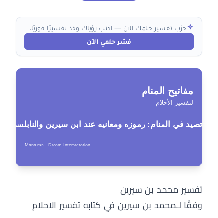
جرّب تفسير حلمك الآن — اكتب رؤياك وخذ تفسيرًا فوريًا.
فسّر حلمي الآن
تفسير محمد بن سيرين
وفقًا لـمحمد بن سيرين في كتابه تفسير الاحلام