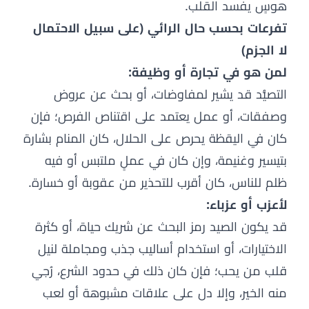
هوسٍ يفسد القلب.
تفرعات بحسب حال الرائي (على سبيل الاحتمال
لا الجزم)
لمن هو في تجارة أو وظيفة:
التصيُّد قد يشير لمفاوضات، أو بحث عن عروض
وصفقات، أو عمل يعتمد على اقتناص الفرص؛ فإن
كان في اليقظة يحرص على الحلال، كان المنام بشارة
بتيسير وغنيمة، وإن كان في عملٍ ملتبس أو فيه
ظلم للناس، كان أقرب للتحذير من عقوبة أو خسارة.
لأعزب أو عزباء:
قد يكون الصيد رمز البحث عن شريك حياة، أو كثرة
الاختيارات، أو استخدام أساليب جذب ومجاملة لنيل
قلب من يحب؛ فإن كان ذلك في حدود الشرع، رُجي
منه الخير، وإلا دل على علاقات مشبوهة أو لعب