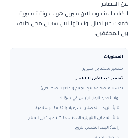
عن المصادر
الكتاب المنسوب لابن سيرين هو مدونة تفسيرية
جُمعت عبر أجيال، ونسبتها لابن سيرين محل خلاف
بين المحققين.
المحتويات
تفسير محمد بن سيرين
تفسير عبد الغني النابلسي
تفسير منصة مفاتيح المنام (الذكاء الاصطناعي)
أولاً: تحديد الرمز الرئيس في سؤالك
ثانياً: الربط بالمصادر الشرعية والثقافة الإسلامية
ثالثاً: المعاني التأويلية المحتملة لـ “التصيد” في المنام
رابعاً: البعد النفسي للرؤيا
خلاصة جامعة