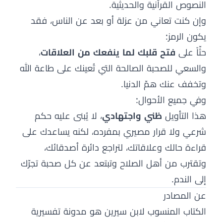
النصوص القرآنية والحديثية.
وإن كنت تعاني من عزلة أو بعد عن الناس، فقد
يكون الرمز:
حثّاً على
فتح قلبك لما ينفعك من العلاقات
،
والسعي للصحبة الصالحة التي تُعينك على طاعة الله
وتخفف عنك همّ الدنيا.
وفي جميع الأحوال:
هذا التأويل
ظني واجتهادي
، لا يُبنى عليه حكم
شرعي ولا قرار مصيري بمفرده، لكنه يساعدك على
قراءة حالك وعلاقاتك، لتراجع دائرة أصدقائك،
وتقترب من أهل الصلاح وتبتعد عن كل صحبة تجرّك
إلى الندم.
عن المصادر
الكتاب المنسوب لابن سيرين هو مدونة تفسيرية