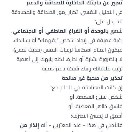
تعبير عن حاجتك الداخلية للصداقة والدعم
في التحليل النفسي، تكرار رموز الصداقة والمصادقة
قد يدل على:
شعورٍ
بالوحدة أو الفراغ العاطفي أو الاجتماعي
.
رغبة عميقة في إيجاد شخص "يفهمك" أو يساندك.
فيكون المنام انعكاساً لرغبات النفس (حديث نفس)،
لا بالضرورة بشارة أو نذارة، لكنه ينبهك إلى أهمية
ترتيب علاقاتك وبناء شبكة دعم صحية.
تحذير من صحبةٍ غير صالحة
إن كانت المصادقة في الحلم مع:
شخص سيّئ السمعة، أو
فاسق ظاهر المعصية، أو
أحمق لا يُحسن التصرّف؛
فالأصل في هذا – عند المعبّرين – أنه
إنذار من