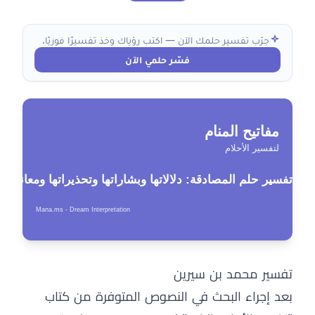
جرّب تفسير حلمك الآن — اكتب رؤياك وخذ تفسيرًا فوريًا.
فسّر حلمي الآن
تفسير محمد بن سيرين
بعد إجراء البحث في النصوص المتوفرة من كتاب