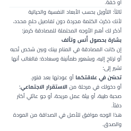
أو خفة.
ثالثاً: التأويل بحسب الأبعاد النفسية والحياتية
لأنك ذكرتَ الكلمة مجردة دون تفاصيل حلمٍ محدد،
أذكر لك أهم الأوجه المحتملة للمصادقة كرمز:
بشارة بحصول أُنس وتألف
إن كانت المصادقة في المنام بينك وبين شخص تُحبه
أو ترتاح إليه، وبشعور طمأنينة وسعادة؛ فالغالب أنها
تشير إلى:
تحسّن في علاقتكما
أو عودتها بعد فتور.
أو دخولك في مرحلة من
الاستقرار الاجتماعي
:
صحبة طيبة، أو بيئة عمل مريحة، أو جو عائلي أكثر
دفئاً.
هذا الوجه موافق للأصل في الصداقة من المودة
والصدق.