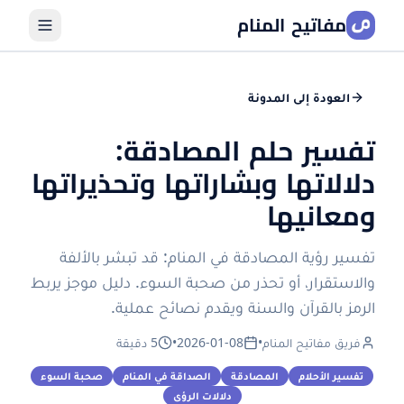
مفاتيح المنام
العودة إلى المدونة
تفسير حلم المصادقة:
دلالاتها وبشاراتها وتحذيراتها
ومعانيها
تفسير رؤية المصادقة في المنام: قد تبشر بالألفة
والاستقرار، أو تحذر من صحبة السوء. دليل موجز يربط
الرمز بالقرآن والسنة ويقدم نصائح عملية.
فريق مفاتيح المنام
•
2026-01-08
•
5 دقيقة
تفسير الأحلام
المصادقة
الصداقة في المنام
صحبة السوء
دلالات الرؤى