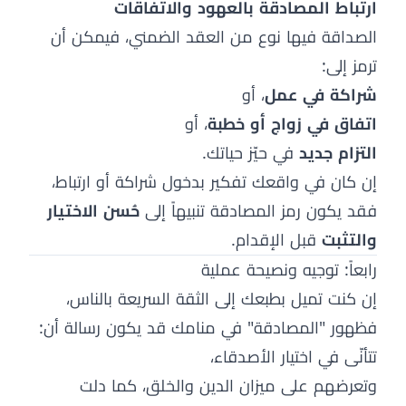
ارتباط المصادقة بالعهود والاتفاقات
الصداقة فيها نوع من العقد الضمني، فيمكن أن
ترمز إلى:
شراكة في عمل
، أو
اتفاق في زواج أو خطبة
، أو
التزام جديد
في حيّز حياتك.
إن كان في واقعك تفكير بدخول شراكة أو ارتباط،
فقد يكون رمز المصادقة تنبيهاً إلى
حُسن الاختيار
والتثبت
قبل الإقدام.
رابعاً: توجيه ونصيحة عملية
إن كنت تميل بطبعك إلى الثقة السريعة بالناس،
فظهور "المصادقة" في منامك قد يكون رسالة أن:
تتأنّى في اختيار الأصدقاء،
وتعرضهم على ميزان الدين والخلق، كما دلت