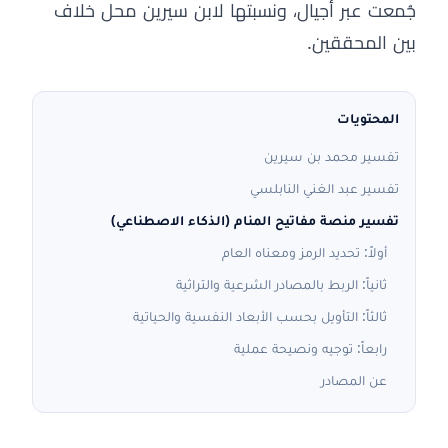
جُمعت عبر أجيال، ونسبتها لابن سيرين محل خلاف
بين المحققين.
المحتويات
تفسير محمد بن سيرين
تفسير عبد الغني النابلسي
تفسير منصة مفاتيح المنام (الذكاء الاصطناعي)
أولاً: تحديد الرمز ومعناه العام
ثانياً: الربط بالمصادر الشرعية والتراثية
ثالثاً: التأويل بحسب الأبعاد النفسية والحياتية
رابعاً: توجيه ونصيحة عملية
عن المصادر