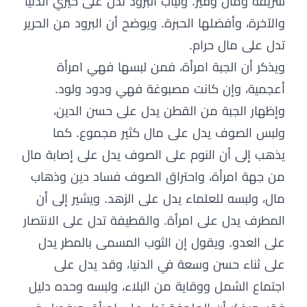
شريفة ومال وفير. وثياب البرود تدل على خيري الدنيا
والآخرة، وأفضلها الحبرة. ويوضح أن البرود من الحرير
تدل على مال حرام.
ويذكر أن الجبة امرأة، فمن لبسها فهي امرأة
أعجمية، وإن كانت مصبوغة فهي ودود ولود.
وإظهار الجبة من القطن يدل على حسن الدين،
ولبس الصوف يدل على مال كثير مجموع. كما
يذهب إلى أن النوم على الصوف يدل على إصابة مال
من جهة امرأة، واحتراق الصوف فساد دين وذهاب
مال، ولبسه للعلماء يدل على الزهد. ويشير إلى أن
المطرف يدل على امرأة. والقطيفة تدل على الانتصار
على العدو. ويقول إن الثوب المسمى بالمطر يدل
على ثناء حسن وسعة في الدنيا، وقد يدل على
اجتماع الشمل ووقاية من البلاء، ولبسه وحده دليل