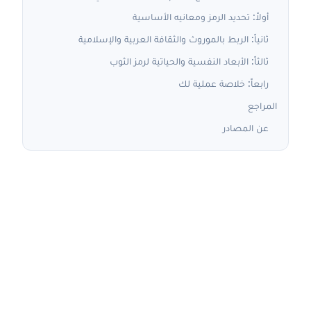
أولاً: تحديد الرمز ومعانيه الأساسية
ثانياً: الربط بالموروث والثقافة العربية والإسلامية
ثالثاً: الأبعاد النفسية والحياتية لرمز الثوب
رابعاً: خلاصة عملية لك
المراجع
عن المصادر