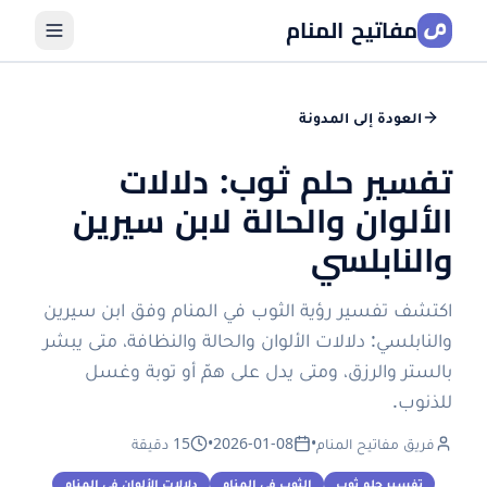
مفاتيح المنام
العودة إلى المدونة
تفسير حلم ثوب: دلالات
الألوان والحالة لابن سيرين
والنابلسي
اكتشف تفسير رؤية الثوب في المنام وفق ابن سيرين
والنابلسي: دلالات الألوان والحالة والنظافة، متى يبشر
بالستر والرزق، ومتى يدل على همّ أو توبة وغسل
للذنوب.
فريق مفاتيح المنام
•
2026-01-08
•
15 دقيقة
تفسير حلم ثوب
الثوب في المنام
دلالات الألوان في المنام