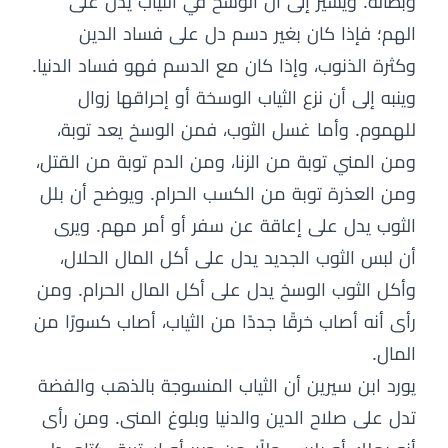
وبطالة. ويشير إلى أن الوسخ في الثياب يدل على
الهم؛ فإذا كان بغير دسم دل على فساد الدين
وكثرة الذنوب، وإذا كان مع الدسم فهو فساد الدنيا.
وينبه إلى أن نزع الثياب الوسخة أو إحراقها زوال
للهموم. وأما غسل الثوب، فمن الوسخ يعد توبة،
ومن المني توبة من الزنا، ومن الدم توبة من القتل،
ومن العذرة توبة من الكسب الحرام. ويوضح أن بلل
الثوب يدل على إعاقة عن سفر أو أمر مهم. ويرى
أن لبس الثوب الجديد يدل على أكل المال الحلال،
وأكل الثوب الوسخ يدل على أكل المال الحرام. ومن
رأى أنه أصاب خرقًا جددًا من الثياب، أصاب كسورًا من
المال.
يورد ابن سيرين أن الثياب المنسوجة بالذهب والفضة
تدل على صلاح الدين والدنيا وبلوغ المنى. ومن رأى