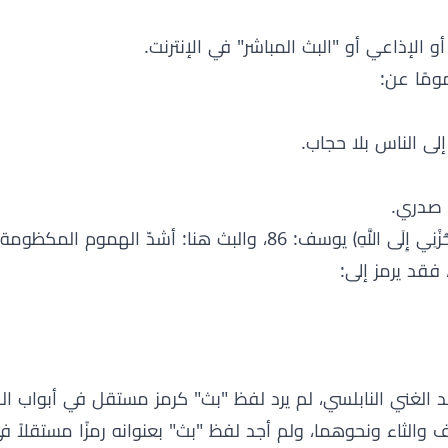
أو الإذاعي أو "البث المباشر" في الإنترنت.
ومًا عن:
لى الناس بلا حجاب.
 صدري.
8، والبث هنا: أشدّ الهموم المكظومة.
فقد يرمز إلى:
لعبد الغني النابلسي، لم يرد لفظ "بث" كرمز مستقل في أبواب ا
ف والثاء ونحوهما، ولم أجد لفظ "بث" بعنوانه رمزًا مستقلاً ف