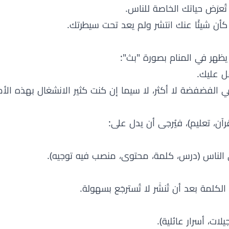
عرَض حياتك الخاصة للناس.
كأن شيئًا عنك انتشر ولم يعد تحت سيطرتك.
ظهر في المنام بصورة "بث":
ل عليك.
لفضفضة لا أكثر، لا سيما إن كنت كثير الانشغال بهذه الأم
رآن، تعليم)، فيُرجى أن يدل على:
الناس (درس، كلمة، محتوى، منصب فيه توجيه).
كلمة بعد أن تُنشَر لا تُسترجَع بسهولة.
ات، أسرار عائلية).