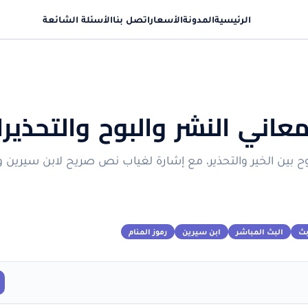
الرئيسية
المدونة
الأسعار
اتصل بنا
الأسئلة الشائعة
عاني النشر والبوح والتحذير
وح بين الخير والتحذير، مع إشارة لغياب نص صريح لابن سيرين 
ث
البث المباشر
ابن سيرين
رموز المنام