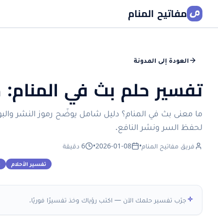
مفاتيح المنام
العودة إلى المدونة
تفسير حلم بث في المنام: م
ما معنى بث في المنام؟ دليل شامل يوضّح رموز النشر والب
لحفظ السر ونشر النافع.
فريق مفاتيح المنام
•
2026-01-08
•
6 دقيقة
تفسير الأحلام
ب
جرّب تفسير حلمك الآن — اكتب رؤياك وخذ تفسيرًا فوريًا.