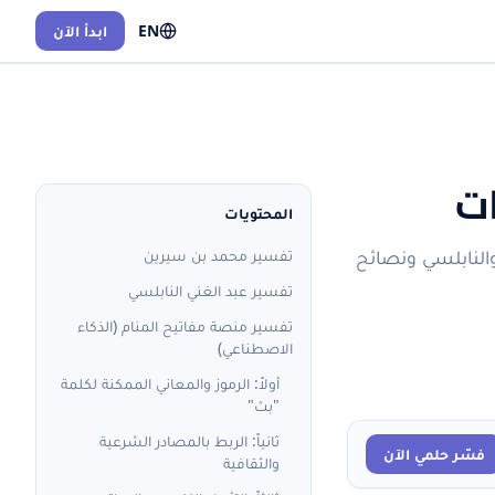
EN
ابدأ الآن
ات
المحتويات
والنابلسي ونصائح
تفسير محمد بن سيرين
تفسير عبد الغني النابلسي
تفسير منصة مفاتيح المنام (الذكاء
الاصطناعي)
أولاً: الرموز والمعاني الممكنة لكلمة
"بث"
ثانياً: الربط بالمصادر الشرعية
فسّر حلمي الآن
والثقافية