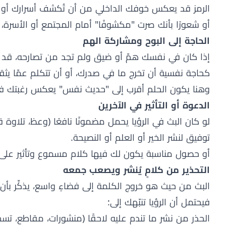
الرمز قد يعكس خوفك الداخلي من أن تُكشف أسرارك أو تُ
أو شعورًا بأنك صرت "مكشوفًا" أمام المجتمع أو الأسرة، 
الحاجة إلى البوح ومشاركة الهم
إذا كان في نفسك همّ أو ضيق ولم تجد من تصارحه، قد ي
كحاجة نفسية أن تخرج ما في صدرك، أو أن تتكلم عمّا يثق
وهنا يكون الحلم أقرب إلى "حديث نفس" يعكس رغبتك في ا
الدعوة أو التأثير في الآخرين
لو كان البث في الرؤيا يحمل مضمونًا نافعًا (وعظ، تلاوة ق
توفيق لنشر الخير أو العلم أو النصيحة.
أو حصول مناسبة يكون لك فيها كلام مسموع وتأثير على 
التحذير من كلامٍ يُنشر ويصعب جمعه
البث من حيث هو خروج الكلمة إلى فضاءٍ واسع، يذكِّر بأن ال
فيحتمل أن الرؤيا تنبّهك إلى:
الحذر من نشر ما تندم عليه لاحقًا (منشورات، مقاطع، تسجيل