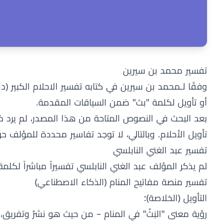
تفسير محمد بن سيرين
أو تأويل لكلمة "بث" ضمن السياقات المقدمة.
بعد البحث في النصوص المتاحة من هذا المصدر، لم يرد ذ
تأويل الأحلام. وبالتالي، لا توجد تفاسير محددة للمؤلف
تفسير عبد الغني النابلسي
لم يذكر المؤلف عبد الغني النابلسي تفسيراً مباشراً لكلمة
تفسير منصة مفاتيح المنام (الذكاء الاصطناعي)
التأويل (الخلاصة):
رؤية معنى "البَثّ" في المنام – من حيث هو نشرٌ وتفريق، أو إ