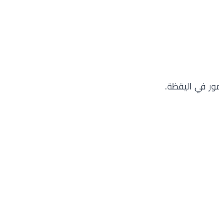
ور في اليقظة.