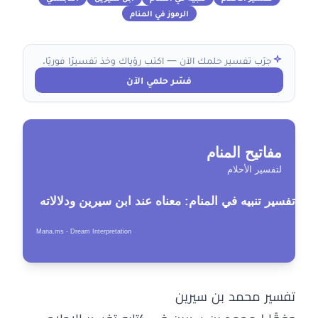
الرموز في المنام
جرّب تفسير حلمك الآن — اكتب رؤياك وخذ تفسيرًا فوريًا.
فسّر حلمي الآن
تفسير محمد بن سيرين