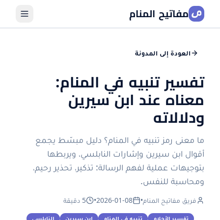
مفاتيح المنام
العودة إلى المدونة
تفسير تنبيه في المنام:
معناه عند ابن سيرين
ودلالاته
ما معنى رمز تنبيه في المنام؟ دليل مبسّط يجمع
أقوال ابن سيرين وإشارات النابلسي، ويربطها
بتوجيهات عملية لفهم الرسالة: تذكير، تحذير رحيم،
ومحاسبة للنفس.
فريق مفاتيح المنام
•
2026-01-08
•
5 دقيقة
تفسير الأحلام
تنبيه في المنام
ابن سيرين
النابلسي