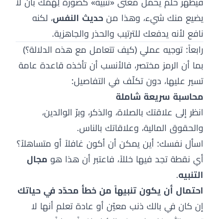
فيظهر حلم يحمل معنى «تنبيه» كصورة لِهَمِّك بأن لا
يضيع منك شيء، وهذا من
حديث النفس
، لكنه
نافع لأنه يدفعك للترتيب والحذر والجاهزية.
رابعاً: توجيه عملي (كيف تتعامل مع هذه الدلالة؟)
بما أن الرمز مختصر، فالأنسب أن تأخذه قاعدة عامة
تسير عليها، دون تكلّف في التفاصيل:
محاسبة سريعة شاملة
انظر إلى علاقتك بالصلاة، والذكر، وبرّ الوالدين،
والحقوق المالية، وعلاقاتك بالناس.
اسأل نفسك: أين يمكن أن أكون غافلاً أو متساهلاً؟
أي نقطة تجد فيها خللاً، فاعتبر أن هذا هو
مجال
التنبيه
.
احتمال أن يكون تنبيهاً من خطأ محدّد في حياتك
إن كان في بالك ذنب معيّن أو عادة تعلم أنها لا