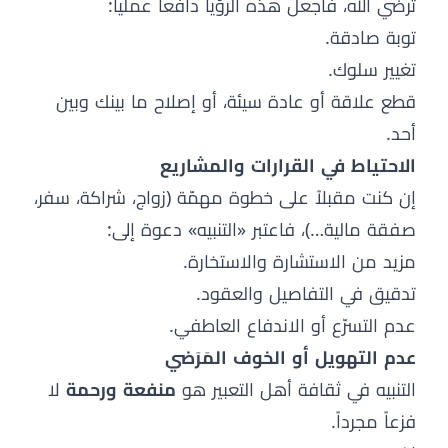
ترضي الله، فاجعل هذه الرؤيا دافعاً عملياً:
توبة صادقة.
تغيير سلوك.
قطع علاقة أو عادة سيئة، أو إصلاح ما بينك وبين
أحد.
الاحتياط في القرارات والمشاريع
إن كنت مقبلاً على خطوة مهمّة (زواج، شراكة، سفر،
صفقة مالية…)، فاعتبر «التنبيه» دعوة إلى:
مزيد من الاستشارة والاستخارة.
تدقيق في التفاصيل والعقود.
عدم التسرّع أو الاندفاع العاطفي.
عدم التهويل أو الخوف المَرَضي
التنبيه في ثقافة أهل التعبير هو
منفعة ورحمة
لا
فزعاً مجرداً.