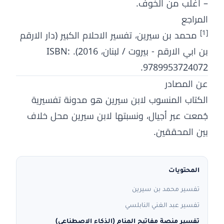
– أغلب من الخوف.
المراجع
[1]
محمد بن سيرين، تفسير الاحلام الكبير (دار الارقم
بن ابي الارقم - بيروت / لبنان، 2016). ISBN:
9789953724072.
عن المصادر
الكتاب المنسوب لابن سيرين هو مدونة تفسيرية
جُمعت عبر أجيال، ونسبتها لابن سيرين محل خلاف
بين المحققين.
المحتويات
تفسير محمد بن سيرين
تفسير عبد الغني النابلسي
تفسير منصة مفاتيح المنام (الذكاء الاصطناعي)