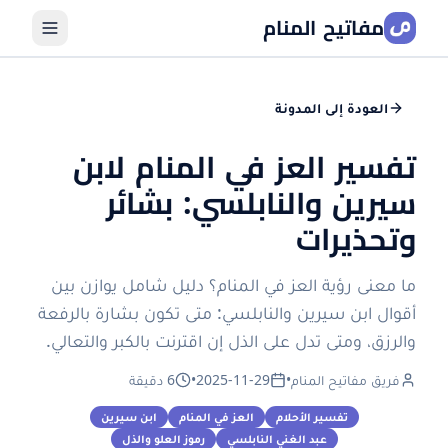
مفاتيح المنام
العودة إلى المدونة
تفسير العز في المنام لابن
سيرين والنابلسي: بشائر
وتحذيرات
ما معنى رؤية العز في المنام؟ دليل شامل يوازن بين
أقوال ابن سيرين والنابلسي: متى تكون بشارة بالرفعة
والرزق، ومتى تدل على الذل إن اقترنت بالكبر والتعالي.
فريق مفاتيح المنام
•
2025-11-29
•
6 دقيقة
تفسير الأحلام
العز في المنام
ابن سيرين
عبد الغني النابلسي
رموز العلو والذل