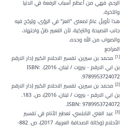
الرحم، فهي من أعظم أسباب الرفعة في الدنيا
والآخرة.
هذا تأويلٌ عامّ لمعنى "العز" في الرؤى، ويُرجّح فيه
جانب النصيحة والتزكية، لأن التعبير ظنّ واجتهاد،
والصواب من الله وحده.
المراجع
[1]
محمد بن سيرين، تفسير الاحلام الكبير (دار الارقم
بن ابي الارقم - بيروت / لبنان، 2016). ISBN:
9789953724072.
[2]
محمد بن سيرين، تفسير الاحلام الكبير (دار الارقم
بن ابي الارقم - بيروت / لبنان، 2016)، ص. 183.
ISBN: 9789953724072.
[3]
عبد الغني النابلسي، تعطير الأنام في تفسير
الأحلام (وكالة الصحافة العربية، 2017)، ص. 882-