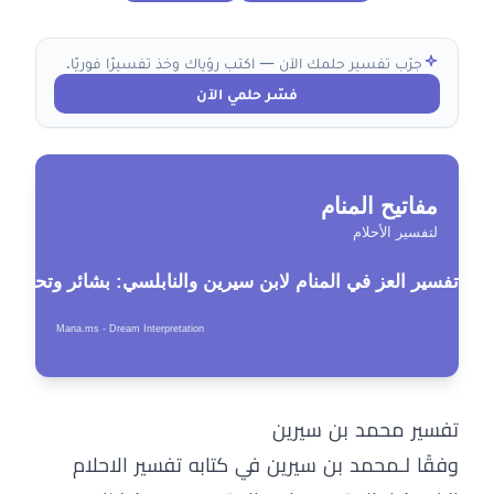
جرّب تفسير حلمك الآن — اكتب رؤياك وخذ تفسيرًا فوريًا.
فسّر حلمي الآن
تفسير محمد بن سيرين
وفقًا لـمحمد بن سيرين في كتابه تفسير الاحلام