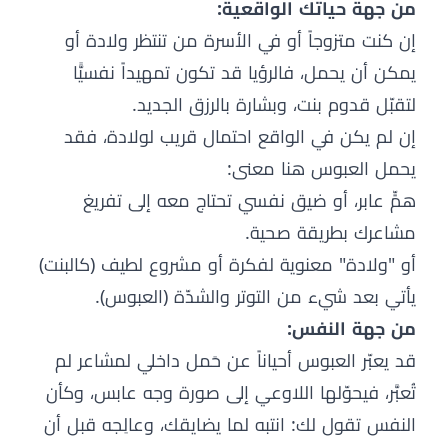
من جهة حياتك الواقعية:
إن كنت متزوجاً أو في الأسرة من تنتظر ولادة أو
يمكن أن يحمل، فالرؤيا قد تكون تمهيداً نفسيًّا
لتقبّل قدوم بنت، وبشارة بالرزق الجديد.
إن لم يكن في الواقع احتمال قريب لولادة، فقد
يحمل العبوس هنا معنى:
همٍّ عابر، أو ضيق نفسي تحتاج معه إلى تفريغ
مشاعرك بطريقة صحية.
أو "ولادة" معنوية لفكرة أو مشروع لطيف (كالبنت)
يأتي بعد شيء من التوتر والشدّة (العبوس).
من جهة النفس:
قد يعبّر العبوس أحياناً عن حَمل داخلي لمشاعر لم
تُعبَّر، فيحوّلها اللاوعي إلى صورة وجه عابس، وكأن
النفس تقول لك: انتبه لما يضايقك، وعالِجه قبل أن