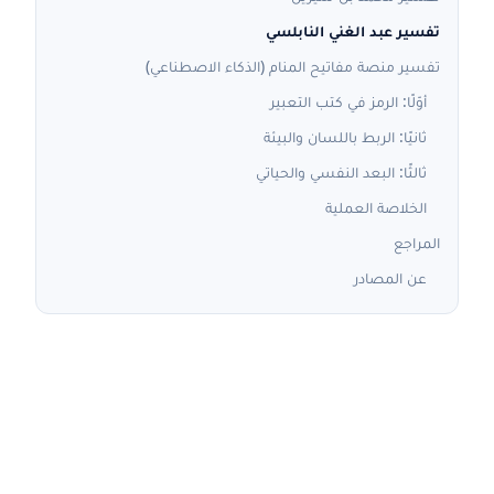
تفسير عبد الغني النابلسي
تفسير منصة مفاتيح المنام (الذكاء الاصطناعي)
أوّلًا: الرمز في كتب التعبير
ثانيًا: الربط باللسان والبيئة
ثالثًا: البعد النفسي والحياتي
الخلاصة العملية
المراجع
عن المصادر