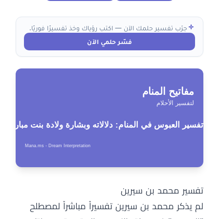
جرّب تفسير حلمك الآن — اكتب رؤياك وخذ تفسيرًا فوريًا.
فسّر حلمي الآن
تفسير محمد بن سيرين
لم يذكر محمد بن سيرين تفسيراً مباشراً لمصطلح