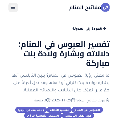
مفاتيح المنام
العودة إلى المدونة
تفسير العبوس في المنام:
دلالاته وبشارة ولادة بنت
مباركة
ما معنى رؤية العبوس في المنام؟ يبين النابلسي أنها
بشارة بولادة بنت للرائي أو لأهله، وقد تدل أحياناً على
همّ عابر. تعرّف على الدلالات والنصائح العملية.
فريق مفاتيح المنام
•
2025-11-29
•
3 دقيقة
العبوس في المنام
تفسير الأحلام
ولادة بنت في الرؤيا
عبد الغني النابلسي
الدلالات النفسية للرؤى