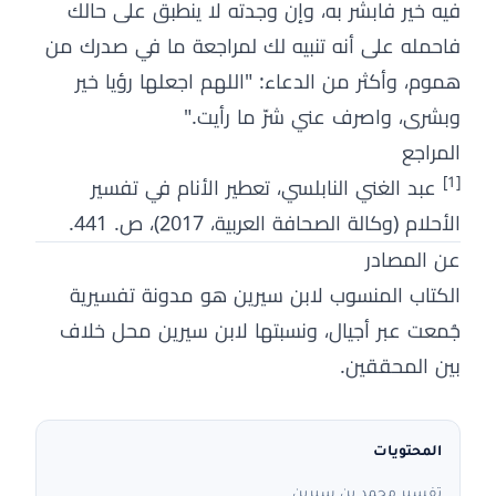
فيه خير فابشر به، وإن وجدته لا ينطبق على حالك
فاحمله على أنه تنبيه لك لمراجعة ما في صدرك من
هموم، وأكثر من الدعاء: "اللهم اجعلها رؤيا خير
وبشرى، واصرف عني شرّ ما رأيت."
المراجع
[1]
عبد الغني النابلسي، تعطير الأنام في تفسير
الأحلام (وكالة الصحافة العربية، 2017)، ص. 441.
عن المصادر
الكتاب المنسوب لابن سيرين هو مدونة تفسيرية
جُمعت عبر أجيال، ونسبتها لابن سيرين محل خلاف
بين المحققين.
المحتويات
تفسير محمد بن سيرين