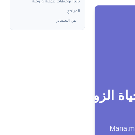
ثالثاً: توجيهات عملية وروحية
المراجع
عن المصادر