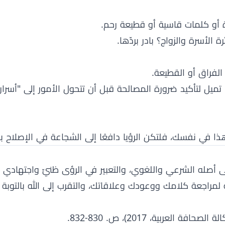
ة أو كلمات قاسية أو قطيعة رحم.
أسرة والزواج؟ بادر بردّها.
الفراق أو القطيعة.
تميل لتأكيد ضرورة المصالحة قبل أن تتحول الأمور إلى "أسرا
في نفسك، فلتكن الرؤيا دافعًا إلى الشجاعة في الإصلاح بد
لى أصله الشرعي واللغوي، والتعبير في الرؤى ظنيّ واجتهادي ل
مراجعة كلامك ووعودك وعلاقاتك، والتقرب إلى الله بالتوبة
عربية، 2017)، ص. 830-832.