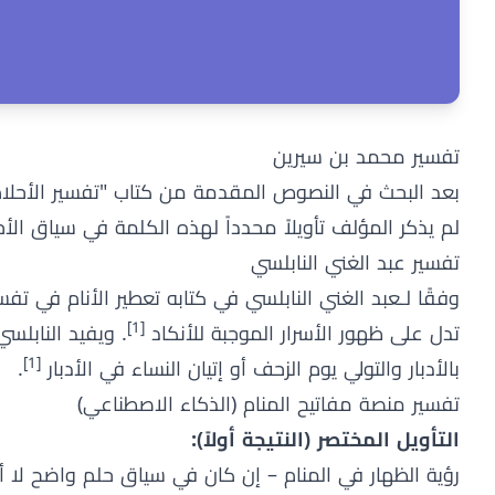
تفسير محمد بن سيرين
بعد البحث في النصوص المقدمة من كتاب "تفسير الأحلام ا
لم يذكر المؤلف تأويلاً محدداً لهذه الكلمة في سياق الأ
تفسير عبد الغني النابلسي
[1]
تدل على ظهور الأسرار الموجبة للأنكاد
. ويفيد النابلس
[1]
بالأدبار والتولي يوم الزحف أو إتيان النساء في الأدبار
.
تفسير منصة مفاتيح المنام (الذكاء الاصطناعي)
التأويل المختصر (النتيجة أولاً):
رؤية الظهار في المنام – إن كان في سياق حلم واضح لا أ