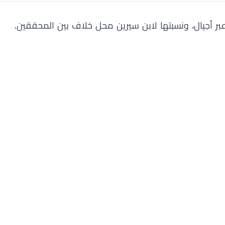
ر أجيال، ونسبتها لابن سيرين محل خلاف بين المحققين.