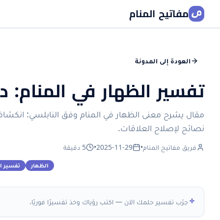
مفاتيح المنام
العودة إلى المدونة
تفسير الظهار في المنام: دل
مقال يشرح معنى الظهار في المنام وفق النابلسي: انكشاف أ
نصائح لإصلاح العلاقات.
فريق مفاتيح المنام
•
2025-11-29
•
5 دقيقة
الظهار
تفسير ال
جرّب تفسير حلمك الآن — اكتب رؤياك وخذ تفسيرًا فوريًا.