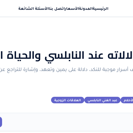
الرئيسية
المدونة
الأسعار
اتصل بنا
الأسئلة الشائعة
الاته عند النابلسي والحياة ا
سرار موجبة للنكد، دلالة على يمين وتعهد، وإشارة للتراجع عن
أحلام
عبد الغني النابلسي
العلاقات الزوجية