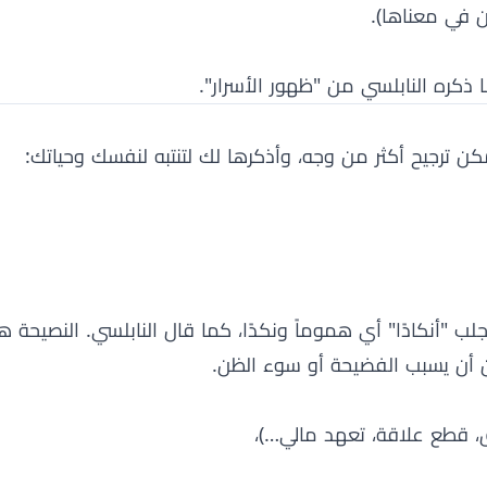
ن في معناها).
 ذكره النابلسي من "ظهور الأسرار".
كن ترجيح أكثر من وجه، وأذكرها لك لتنتبه لنفسك وحياتك:
 "أنكادًا" أي هموماً ونكدًا، كما قال النابلسي. النصيحة هن
ن أن يسبب الفضيحة أو سوء الظن.
ق، قطع علاقة، تعهد مالي…)،