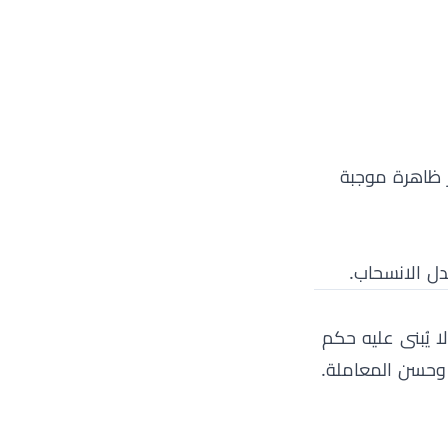
ر ظاهرة موجبة
ل الانسحاب.
ا يُبنى عليه حكم
 وحسن المعاملة.