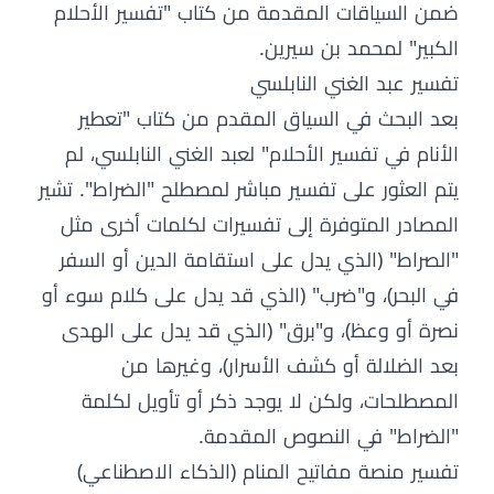
ضمن السياقات المقدمة من كتاب "تفسير الأحلام
الكبير" لمحمد بن سيرين.
تفسير عبد الغني النابلسي
بعد البحث في السياق المقدم من كتاب "تعطير
الأنام في تفسير الأحلام" لعبد الغني النابلسي، لم
يتم العثور على تفسير مباشر لمصطلح "الضراط". تشير
المصادر المتوفرة إلى تفسيرات لكلمات أخرى مثل
"الصراط" (الذي يدل على استقامة الدين أو السفر
في البحر)، و"ضرب" (الذي قد يدل على كلام سوء أو
نصرة أو وعظ)، و"برق" (الذي قد يدل على الهدى
بعد الضلالة أو كشف الأسرار)، وغيرها من
المصطلحات، ولكن لا يوجد ذكر أو تأويل لكلمة
"الضراط" في النصوص المقدمة.
تفسير منصة مفاتيح المنام (الذكاء الاصطناعي)