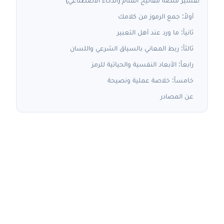
أولاً: جمع الرموز من كلامك
ثانياً: ما ورد عند أهل التعبير
ثالثاً: ربط المعاني بالسياق الشرعي واللسان
رابعاً: الأبعاد النفسية والحياتية للرمز
خامساً: خلاصة عملية ونصيحة
عن المصادر