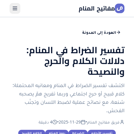
مفاتيح المنام
العودة إلى المدونة
تفسير الضراط في المنام:
دلالات الكلام والحرج
والنصيحة
اكتشف تفسير الضراط في المنام ومعانيه المحتملة:
كلام قبيح أو حرج اجتماعي وربما تفريج همّ يصحبه
شنعة، مع نصائح عملية لضبط اللسان وتجنّب
الفحش.
فريق مفاتيح المنام
•
2025-11-29
•
4 دقيقة
تفسير الأحلام
الضراط
رموز المنام
الكلام القبيح