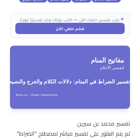
جرّب تفسير حلمك الآن — اكتب رؤياك وخذ تفسيرًا فوريًا.
فسّر حلمي الآن
تفسير محمد بن سيرين
لم يتم العثور على تفسير مباشر لمصطلح "الضراط"