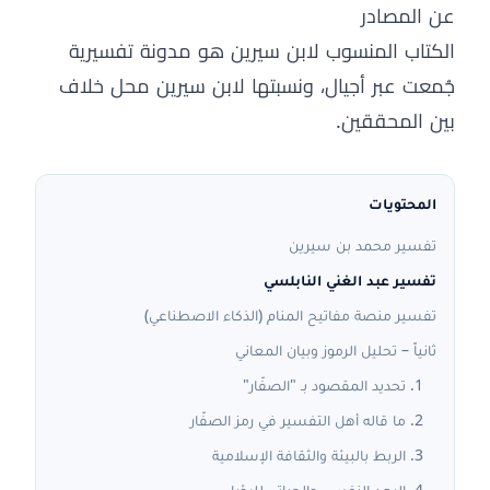
عن المصادر
الكتاب المنسوب لابن سيرين هو مدونة تفسيرية
جُمعت عبر أجيال، ونسبتها لابن سيرين محل خلاف
بين المحققين.
المحتويات
تفسير محمد بن سيرين
تفسير عبد الغني النابلسي
تفسير منصة مفاتيح المنام (الذكاء الاصطناعي)
ثانياً – تحليل الرموز وبيان المعاني
1. تحديد المقصود بـ "الصفّار"
2. ما قاله أهل التفسير في رمز الصفّار
3. الربط بالبيئة والثقافة الإسلامية
4. البعد النفسي والحياتي للرؤيا