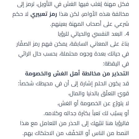
فكل مهنة يُغلب فيها الغش في التأويل، ترمز إلى
مخالفة هذه الأوامر، لكن هذا
رمز تعبيري
لا حكم
شرعي على أصحاب المهنة بعينهم.
4. البعد النفسي والحياتي للرؤيا
بناءً على المعاني السابقة، يمكن فهم رمز الصفّار
في حياتك بعدة وجوه محتملة، بحسب حال الرائي
في اليقظة:
التحذير من مخالطة أهل الغش والخصومة
قد يكون الحلم إشارة إلى أن في محيطك شخصاً:
قويّ التعلّق بالدنيا والمال،
لا يتورّع عن الخصومة أو الغش،
أو يسبّب لك تعباً بكثرة جداله وكلامه.
فالرؤيا هنا تنبّهك إلى الحذر من التعامل مع هذا
النمط من الناس أو التخفّف من الاحتكاك بهم.