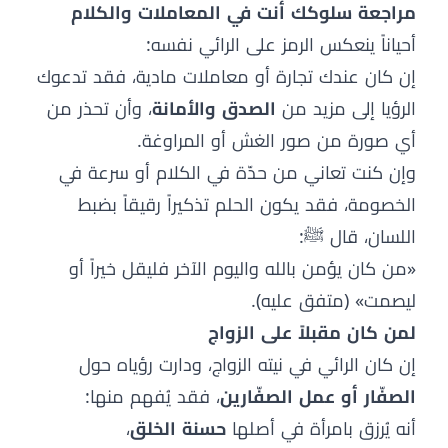
مراجعة سلوكك أنت في المعاملات والكلام
أحياناً ينعكس الرمز على الرائي نفسه:
إن كان عندك تجارة أو معاملات مادية، فقد تدعوك
الرؤيا إلى مزيد من
الصدق والأمانة
، وأن تحذر من
أي صورة من صور الغش أو المراوغة.
وإن كنت تعاني من حدّة في الكلام أو سرعة في
الخصومة، فقد يكون الحلم تذكيراً رقيقاً بضبط
اللسان، قال ﷺ:
«من كان يؤمن بالله واليوم الآخر فليقل خيراً أو
ليصمت» (متفق عليه).
لمن كان مقبلاً على الزواج
إن كان الرائي في نيته الزواج، ودارت رؤياه حول
الصفّار أو عمل الصفّارين
، فقد يُفهم منها:
أنه يُرزق بامرأة في أصلها
حسنة الخلق
،