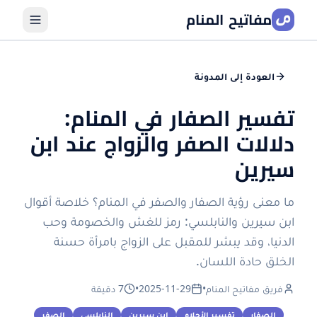
مفاتيح المنام
العودة إلى المدونة
تفسير الصفار في المنام:
دلالات الصفر والزواج عند ابن
سيرين
ما معنى رؤية الصفار والصفر في المنام؟ خلاصة أقوال
ابن سيرين والنابلسي: رمز للغش والخصومة وحب
الدنيا، وقد يبشر للمقبل على الزواج بامرأة حسنة
الخلق حادة اللسان.
فريق مفاتيح المنام
•
2025-11-29
•
7 دقيقة
الصفار
تفسير الأحلام
ابن سيرين
النابلسي
الصفر