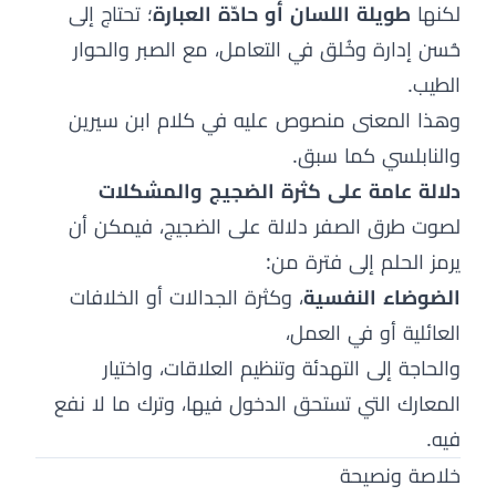
لكنها
طويلة اللسان أو حادّة العبارة
؛ تحتاج إلى
حُسن إدارة وخُلق في التعامل، مع الصبر والحوار
الطيب.
وهذا المعنى منصوص عليه في كلام ابن سيرين
والنابلسي كما سبق.
دلالة عامة على كثرة الضجيج والمشكلات
لصوت طرق الصفر دلالة على الضجيج، فيمكن أن
يرمز الحلم إلى فترة من:
الضوضاء النفسية
، وكثرة الجدالات أو الخلافات
العائلية أو في العمل،
والحاجة إلى التهدئة وتنظيم العلاقات، واختيار
المعارك التي تستحق الدخول فيها، وترك ما لا نفع
فيه.
خلاصة ونصيحة