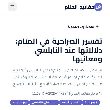
مفاتيح المنام
العودة إلى المدونة
تفسير الصراحية في المنام:
دلالاتها عند النابلسي
ومعانيها
ما معنى الصراحية في المنام؟ يذكر النابلسي أنها ترمز
لجارية أو غلام أو امرأة رفيعة لا غش فيها، وقد تدل
على خادم أمين أو صحبة صادقة، مع إشارات للصرح.
فريق مفاتيح المنام
•
2025-11-29
•
4 دقيقة
الصراحية
تفسير الأحلام
عبد الغني النابلسي
رموز المنام