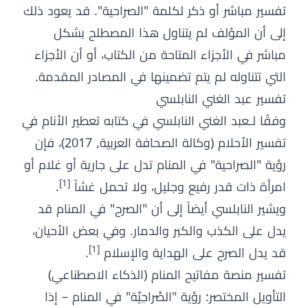
تفسير مباشر أو ذكر لكلمة "الصراحية". قد يعود ذلك
إلى أن المؤلف لم يتناول هذا المصطلح بشكل
مباشر في الأجزاء المتاحة من الكتاب، أو أن الأجزاء
التي تتناوله لم يتم تضمينها في المصادر المقدمة.
تفسير عبد الغني النابلسي
وفقًا لـعبد الغني النابلسي في كتابه تعطير الأنام في
تفسير الأحلام (وكالة الصحافة العربية, 2017)، فإن
رؤية "الصراحية" في المنام تدل على جارية أو غلام أو
[1]
امرأة ذات قدر رفيع وجليل، ولا تحمل غشاً
.
ويشير النابلسي أيضاً إلى أن "الصرح" في المنام قد
يدل على الكذب والكبر والدمار. وفي بعض الأحيان،
[1]
قد يدل الصرح على الهداية والإسلام
.
تفسير منصة مفاتيح المنام (الذكاء الاصطناعي)
التأويل المختصر: رؤية "الصَّراحِيَّة" في المنام – إذا