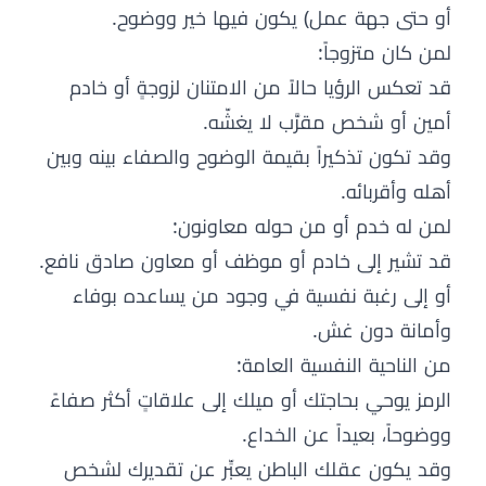
أو حتى جهة عمل) يكون فيها خير ووضوح.
لمن كان متزوجاً:
قد تعكس الرؤيا حالاً من الامتنان لزوجةٍ أو خادم
أمين أو شخص مقرَّب لا يغشّه.
وقد تكون تذكيراً بقيمة الوضوح والصفاء بينه وبين
أهله وأقربائه.
لمن له خدم أو من حوله معاونون:
قد تشير إلى خادم أو موظف أو معاون صادق نافع.
أو إلى رغبة نفسية في وجود من يساعده بوفاء
وأمانة دون غش.
من الناحية النفسية العامة:
الرمز يوحي بحاجتك أو ميلك إلى علاقاتٍ أكثر صفاءً
ووضوحاً، بعيداً عن الخداع.
وقد يكون عقلك الباطن يعبِّر عن تقديرك لشخص