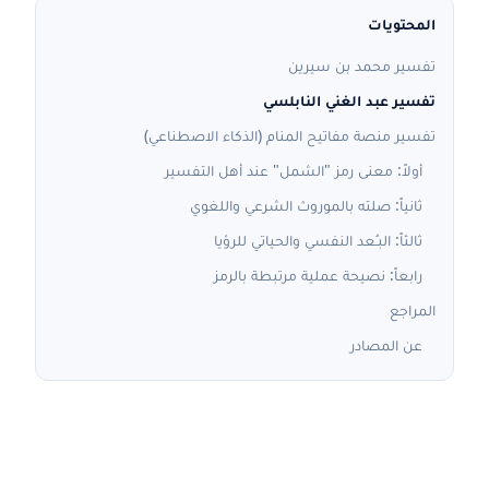
المحتويات
تفسير محمد بن سيرين
تفسير عبد الغني النابلسي
تفسير منصة مفاتيح المنام (الذكاء الاصطناعي)
أولاً: معنى رمز "الشمل" عند أهل التفسير
ثانياً: صلته بالموروث الشرعي واللغوي
ثالثاً: البـُعد النفسي والحياتي للرؤيا
رابعاً: نصيحة عملية مرتبطة بالرمز
المراجع
عن المصادر