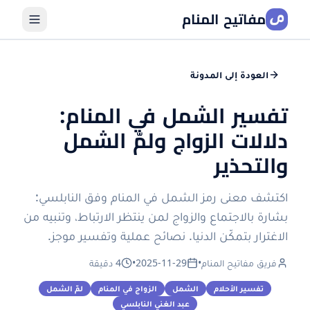
مفاتيح المنام
العودة إلى المدونة
تفسير الشمل في المنام:
دلالات الزواج ولمّ الشمل
والتحذير
اكتشف معنى رمز الشمل في المنام وفق النابلسي:
بشارة بالاجتماع والزواج لمن ينتظر الارتباط، وتنبيه من
الاغترار بتمكّن الدنيا. نصائح عملية وتفسير موجز.
فريق مفاتيح المنام
•
2025-11-29
•
4 دقيقة
تفسير الأحلام
الشمل
الزواج في المنام
لمّ الشمل
عبد الغني النابلسي