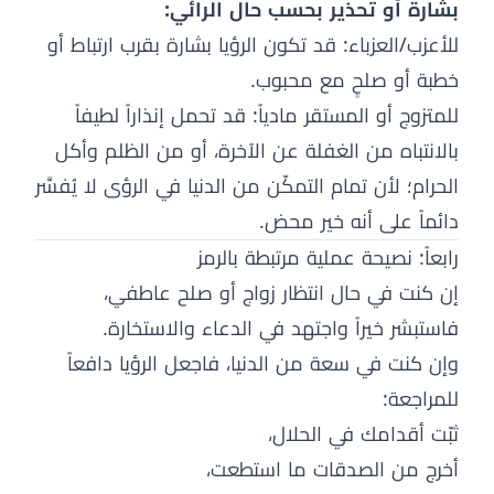
بشارة أو تحذير بحسب حال الرائي:
للأعزب/العزباء: قد تكون الرؤيا بشارة بقرب ارتباط أو
خطبة أو صلحٍ مع محبوب.
للمتزوج أو المستقر مادياً: قد تحمل إنذاراً لطيفاً
بالانتباه من الغفلة عن الآخرة، أو من الظلم وأكل
الحرام؛ لأن تمام التمكّن من الدنيا في الرؤى لا يُفسَّر
دائماً على أنه خير محض.
رابعاً: نصيحة عملية مرتبطة بالرمز
إن كنت في حال انتظار زواج أو صلح عاطفي،
فاستبشر خيراً واجتهد في الدعاء والاستخارة.
وإن كنت في سعة من الدنيا، فاجعل الرؤيا دافعاً
للمراجعة:
ثبّت أقدامك في الحلال،
أخرج من الصدقات ما استطعت،