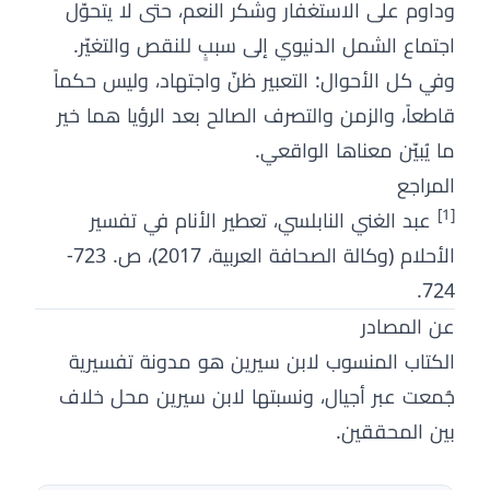
وداوم على الاستغفار وشكر النعم، حتى لا يتحوّل
اجتماع الشمل الدنيوي إلى سببٍ للنقص والتغيّر.
وفي كل الأحوال: التعبير ظنّ واجتهاد، وليس حكماً
قاطعاً، والزمن والتصرف الصالح بعد الرؤيا هما خير
ما يُبيّن معناها الواقعي.
المراجع
[1]
عبد الغني النابلسي، تعطير الأنام في تفسير
الأحلام (وكالة الصحافة العربية، 2017)، ص. 723-
724.
عن المصادر
الكتاب المنسوب لابن سيرين هو مدونة تفسيرية
جُمعت عبر أجيال، ونسبتها لابن سيرين محل خلاف
بين المحققين.