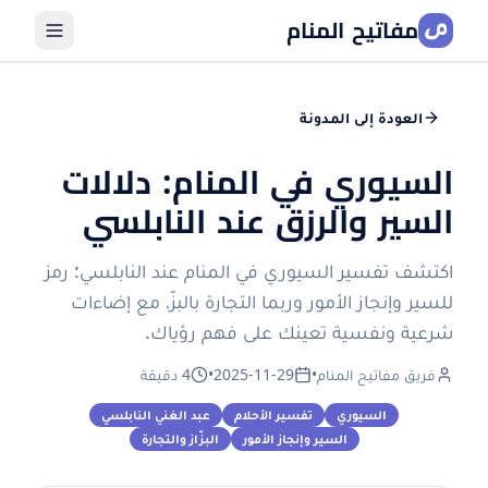
مفاتيح المنام
العودة إلى المدونة
السيوري في المنام: دلالات
السير والرزق عند النابلسي
اكتشف تفسير السيوري في المنام عند النابلسي: رمز
للسير وإنجاز الأمور وربما التجارة بالبزّ، مع إضاءات
شرعية ونفسية تعينك على فهم رؤياك.
فريق مفاتيح المنام
•
2025-11-29
•
4 دقيقة
السيوري
تفسير الأحلام
عبد الغني النابلسي
السير وإنجاز الأمور
البزّاز والتجارة