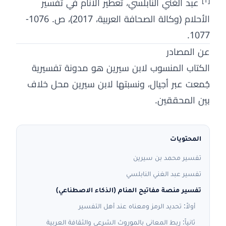
[1]
عبد الغني النابلسي، تعطير الأنام في تفسير
الأحلام (وكالة الصحافة العربية، 2017)، ص. 1076-
1077.
عن المصادر
الكتاب المنسوب لابن سيرين هو مدونة تفسيرية
جُمعت عبر أجيال، ونسبتها لابن سيرين محل خلاف
بين المحققين.
المحتويات
تفسير محمد بن سيرين
تفسير عبد الغني النابلسي
تفسير منصة مفاتيح المنام (الذكاء الاصطناعي)
أولاً: تحديد الرمز ومعناه عند أهل التفسير
ثانياً: ربط المعاني بالموروث الشرعي والثقافة العربية