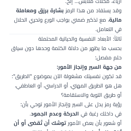
أزياء، محلات ملابس… إلخ.
وقد يستفاد من هذا الرمز
بشارة برزق ومعاملة
مالية
، مع تذكير ضمني بواجب الورع وتحري الحلال
في التعامل.
ثالثاً: الأبعاد النفسية والحياتية المحتملة
بحسب ما يظهر من دلالة الكلمة وحدها دون سياق
حلم مفصل:
من جهة السير وإنجاز الأمور:
قد تكون نفسيتك مشغولة الآن بموضوع "الطريق":
هل هو الطريق المهني، أو الدراسي، أو العاطفي،
أو طريق التوبة والاستقامة؟
رؤية رمز يدل على السير وإنجاز الأمور توحي بأن:
في داخلك رغبة في
الحركة وعدم الجمود
.
أو شعور بأن بعض الأمور
توشك أن تُقضى أو أن