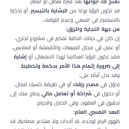
تُفتح لك أبوابها
بعد فترة تعطل أو انتظار.
قد تكون الرؤيا نوعًا من
البشارة بالتيسير
، أو تذكيرًا
بالاستمرار في السعي وعدم التوقف.
من جهة التجارة والرزق:
إن كان في حياتك الحالية تفكير في مشروع تجاري،
أو عمل في مجال المبيعات والأقمشة أو الملابس،
فقد تكون الرؤيا انعكاسًا لهذا الانشغال، أو
إشارة
إلى ضرورة إتمام هذا الأمر بحكمة وتخطيط
.
وقد تدل أيضًا على:
تحوّل في
مصدر رزقك
أو في طريقة كسبك للمال.
أو دخول في
شراكة أو تعامل مالي
يحتاج منك إلى
تدقيق في العقود، وفي الحلال والحرام.
البعد النفسي العام:
ظهور الرمز لوحده، بلا أحداث ولا مشاعر مصاحبة، قد