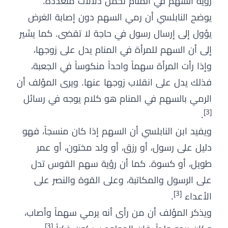
رؤية السهم في المنام تحمل دلالات متعددة.
يوضح النابلسي أن رمي السهم دون إصابة الغرض
يؤول إلى إرسال رسول في حاجة لا تقضى. كما يشير
إلى أن السهم للمرأة في المنام يدل على زوجها،
وإذا رأت المرأة سهماً واحداً منكوساً في الجعبة،
فذلك يدل على انقلاب زوجها عنها. ويرى المؤلف أن
الرمي بالسهم في المنام هو كلام يوجه في رسائل
[3]
.
ويفيد ابن النابلسي أن السهم إذا كان منسجاً، فهو
دليل على رسول، أو رزق، أو ولد مختون، أو عمر
طويل، أو كسوة. كما أن رؤية سهم القوس تدل
على الرسول والمكاتبة، وعلى القوة والنصر على
[3]
الأعداء
.
ويذكر المؤلف أن من رأى أنه يرمي سهماً وأصاب،
[3]