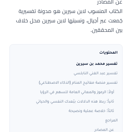
عن المصادر
الكتاب المنسوب لابن سيرين هو مدونة تفسيرية
جُمعت عبر أجيال، ونسبتها لابن سيرين محل خلاف
بين المحققين.
المحتويات
تفسير محمد بن سيرين
تفسير عبد الغني النابلسي
تفسير منصة مفاتيح المنام (الذكاء الاصطناعي)
أولاً: الرموز والمعاني العامة للسهم في الرؤيا
ثانياً: ربط هذه الدلالات ببُعدك النفسي والحياتي
ثالثاً: خلاصة عملية ونصيحة
المراجع
عن المصادر