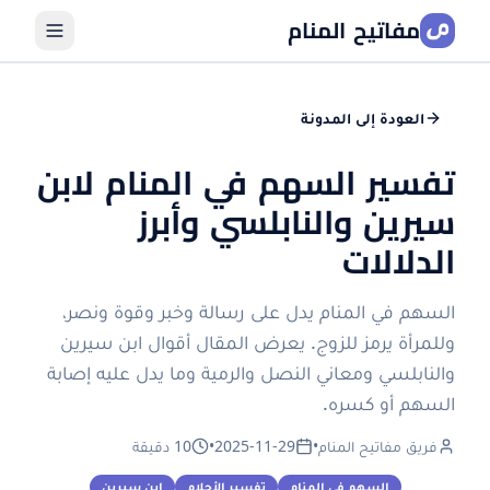
مفاتيح المنام
العودة إلى المدونة
تفسير السهم في المنام لابن
سيرين والنابلسي وأبرز
الدلالات
السهم في المنام يدل على رسالة وخبر وقوة ونصر،
وللمرأة يرمز للزوج. يعرض المقال أقوال ابن سيرين
والنابلسي ومعاني النصل والرمية وما يدل عليه إصابة
السهم أو كسره.
فريق مفاتيح المنام
•
2025-11-29
•
10 دقيقة
السهم في المنام
تفسير الأحلام
ابن سيرين