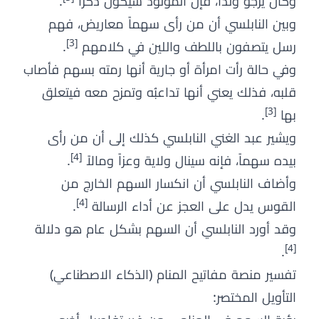
وكان يرجو ولداً، فإن المولود سيكون ذكراً
.
وبين النابلسي أن من رأى سهماً معاريض، فهم
[3]
رسل يتصفون باللطف واللين في كلامهم
.
وفي حالة رأت امرأة أو جارية أنها رمته بسهم فأصاب
قلبه، فذلك يعني أنها تداعبُه وتمزح معه فيتعلق
[3]
بها
.
ويشير عبد الغني النابلسي كذلك إلى أن من رأى
[4]
بيده سهماً، فإنه سينال ولاية وعزاً ومالاً
.
وأضاف النابلسي أن انكسار السهم الخارج من
[4]
القوس يدل على العجز عن أداء الرسالة
.
وقد أورد النابلسي أن السهم بشكل عام هو دلالة
[4]
.
تفسير منصة مفاتيح المنام (الذكاء الاصطناعي)
التأويل المختصر: