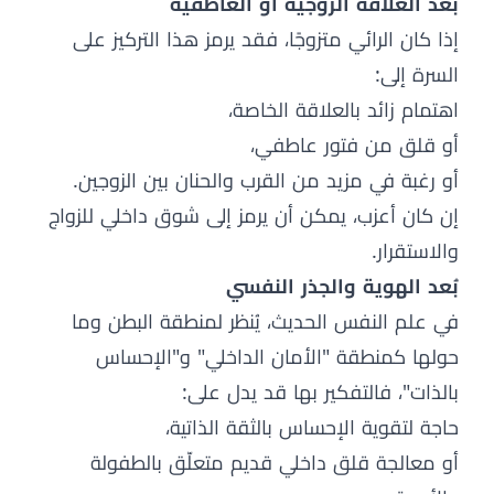
بُعد العلاقة الزوجية أو العاطفية
إذا كان الرائي متزوجًا، فقد يرمز هذا التركيز على
السرة إلى:
اهتمام زائد بالعلاقة الخاصة،
أو قلق من فتور عاطفي،
أو رغبة في مزيد من القرب والحنان بين الزوجين.
إن كان أعزب، يمكن أن يرمز إلى شوق داخلي للزواج
والاستقرار.
بُعد الهوية والجذر النفسي
في علم النفس الحديث، يُنظر لمنطقة البطن وما
حولها كمنطقة "الأمان الداخلي" و"الإحساس
بالذات"، فالتفكير بها قد يدل على:
حاجة لتقوية الإحساس بالثقة الذاتية،
أو معالجة قلق داخلي قديم متعلّق بالطفولة