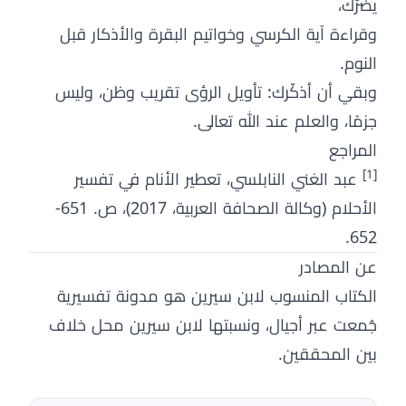
يضرّك،
وقراءة آية الكرسي وخواتيم البقرة والأذكار قبل
النوم.
وبقي أن أذكّرك: تأويل الرؤى تقريب وظن، وليس
جزمًا، والعلم عند الله تعالى.
المراجع
[1]
عبد الغني النابلسي، تعطير الأنام في تفسير
الأحلام (وكالة الصحافة العربية، 2017)، ص. 651-
652.
عن المصادر
الكتاب المنسوب لابن سيرين هو مدونة تفسيرية
جُمعت عبر أجيال، ونسبتها لابن سيرين محل خلاف
بين المحققين.