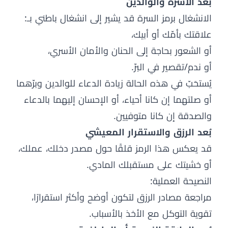
بُعد الأسرة والوالدين
الانشغال برمز السرة قد يشير إلى انشغال باطني بـ:
علاقتك بأمّك أو أبيك،
أو الشعور بحاجة إلى الحنان والأمان الأسري،
أو ندم/تقصير في البرّ.
يُستحَبّ في هذه الحالة زيادة الدعاء للوالدين وبرّهما
أو صلتهما إن كانا أحياء، أو الإحسان إليهما بالدعاء
والصدقة إن كانا متوفيين.
بُعد الرزق والاستقرار المعيشي
قد يعكس هذا الرمز قلقًا حول مصدر دخلك، عملك،
أو خشيتك على مستقبلك المادي.
النصيحة العملية:
مراجعة مصادر الرزق لتكون أوضح وأكثر استقرارًا،
تقوية التوكل مع الأخذ بالأسباب.