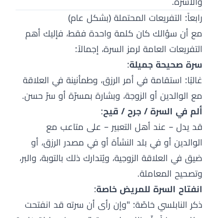
والأسرة.
رابعاً: التفريعات المحتملة (بشكل عام)
مع أن سؤالك كان كلمة واحدة فقط، فإليك أهم
التفريعات العامة لرمز السرة، إجمالاً:
سرة صحيحة جميلة
:
غالبًا: استقامة في أمر الرزق، وطمأنينة في العلاقة
مع الوالدين أو الزوجة، وبشارة بمسرّة أو سرّ حسن.
ألم في السرة / جرح / قيح
:
قد يدل – عند أهل التعبير – على متاعب مع
الوالدين أو في بلد النشأة أو في مصدر الرزق، أو
ضيق في العلاقة الزوجية، ويُتدارك ذلك بالتوبة، والبر،
وتصحيح المعاملة.
انفتاح السرة للمريض خاصة
:
ذكر النابلسي خاصّة: "وإن رأى أن سرته قد انفتحت