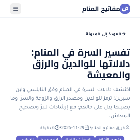
مفاتيح المنام
العودة إلى المدونة
تفسير السرة في المنام:
دلالاتها للوالدين والرزق
والمعيشة
اكتشف دلالات السرة في المنام وفق النابلسي وابن
سيرين: ترمز للوالدين ومصدر الرزق والزوجة والسرّ، وما
يصيبها يدل على حالهم؛ مع إرشادات للبرّ وتصحيح
المعاش.
فريق مفاتيح المنام
•
2025-11-29
•
6 دقيقة
تفسير الأحلام
السرة في المنام
ابن سيرين
النابلسي