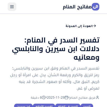
مفاتيح المنام
العودة إلى المدونة
تفسير السدر في المنام:
دلالات ابن سيرين والنابلسي
ومعانيه
تفسير السدر في المنام وفق ابن سيرين والنابلسي:
رمز للرزق والكرم ورفعة الشأن، يدل على امرأة أو رجل
كريم. النبق مال، وأكله أو صعود الشجرة قد ينبه
لمرض أو غم.
فريق مفاتيح المنام
•
2025-11-29
•
6 دقيقة
السدر
السدر في المنام
تفسير الأحلام
ابن سيرين