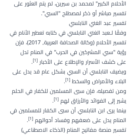
الأحلام الكبير" لمحمد بن سيرين، لم يتم العثور على
تفسير مباشر أو ذكر لمصطلح "السبي".
تفسير عبد الغني النابلسي
وفقًا لـعبد الغني النابلسي في كتابه تعطير الأنام في
تفسير الأحلام (وكالة الصحافة العربية, 2017)، فإن
رؤية "سبي المشركين في الحرب" في المنام تدل
[1]
على كشف الأسرار والإطلاع على الأخبار
.
ويضيف النابلسي أن السبي بشكل عام قد يدل على
[1]
البلاء والأمراض والسخط
.
ومن تفصيله، فإن سبى المسلمين للكفار في الحلم
[1]
يشير إلى الفوائد والأرزاق لهم
.
بينما يرى ابن النابلسي أن سبى الكفار للمسلمين في
[1]
المنام يدل على ضعفهم وفساد أحوالهم
.
تفسير منصة مفاتيح المنام (الذكاء الاصطناعي)