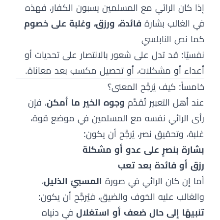
إذا كان الرائي مع المسلمين يسبون الكفار، فهذه
في الغالب بشارة
فائدة، ورزق، وغلبة على خصوم
كما نص النابلسي
نفسيًا: قد تدل على شعور بالانتصار على تحديات أو
أعداء أو مشكلات، أو تحصيل مكسب بعد معاناة.
خامساً: كيف يُرجَّح المعنى؟
عند أهل التعبير تُقدَّم
وجوه الخير ما أمكن
، فإن
رأى الرائي نفسه مع المسلمين في موضع قوة،
غلبة، وتحقيق نصر، يُرجَّح أن يكون:
بشارة بنصرٍ على عدو أو مشكلة
رزق أو فائدة بعد تعب
أما إن كان الرائي في صورة
المسبيّ الذليل
،
والغالب عليه الخوف والضيق، فيُرجَّح أن يكون:
تنبيهًا إلى حال ضعف أو استغلال
في دنياه