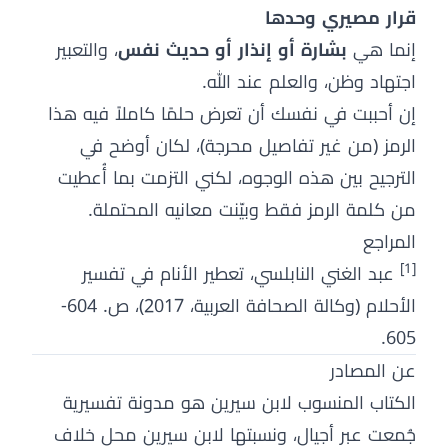
قرار مصيري وحدها
إنما هي
بشارة أو إنذار أو حديث نفس
، والتعبير
اجتهاد وظن، والعلم عند الله.
إن أحببت في نفسك أن تعرض حلمًا كاملاً فيه هذا
الرمز (من غير تفاصيل محرجة)، لكان أوضح في
الترجيح بين هذه الوجوه، لكني التزمت بما أُعطيت
من كلمة الرمز فقط وبيّنت معانيه المحتملة.
المراجع
[1]
عبد الغني النابلسي، تعطير الأنام في تفسير
الأحلام (وكالة الصحافة العربية، 2017)، ص. 604-
605.
عن المصادر
الكتاب المنسوب لابن سيرين هو مدونة تفسيرية
جُمعت عبر أجيال، ونسبتها لابن سيرين محل خلاف