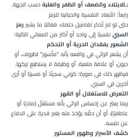
بـ
الابتلاء والضعف أو الظفر والغلبة
حسب الجهة.
رابعاً: الأبعاد النفسية والحياتية للرمز
حتى لو لم تُذكر تفاصيل حلمك، فغالبًا ما يشير
رمز
السبي
نفسيًا إلى واحد أو أكثر من المعاني التالية:
الشعور بفقدان الحرية أو التحكم
أن يشعر الرائي في واقعه بأنه "مأسور" لظروف، أو
ديون، أو علاقة متعبة، أو وظيفة لا يستطيع تركها.
فيظهر ذلك في صورة: كوني سجينًا أو مسبِيًا أو أرى
آخرين في السبي.
التعرض للاستغلال أو القهر
ربما يعبّر عن إحساس الرائي بأنه مستَغَلّ (ماديًا أو
عاطفيًا)، أو أن حقّه يؤخذ منه بغير قدرة على الدفاع
عن نفسه.
كشف الأسرار وظهور المستور