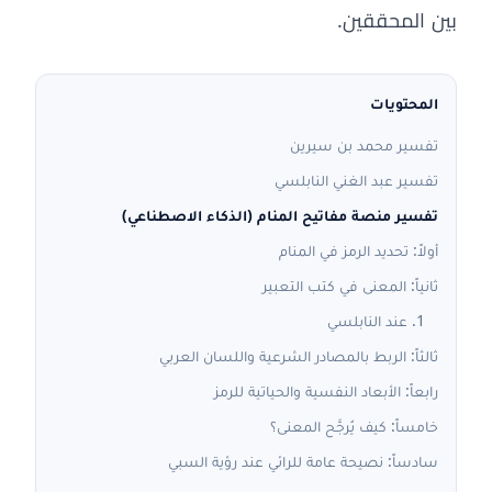
بين المحققين.
المحتويات
تفسير محمد بن سيرين
تفسير عبد الغني النابلسي
تفسير منصة مفاتيح المنام (الذكاء الاصطناعي)
أولاً: تحديد الرمز في المنام
ثانياً: المعنى في كتب التعبير
1. عند النابلسي
ثالثاً: الربط بالمصادر الشرعية واللسان العربي
رابعاً: الأبعاد النفسية والحياتية للرمز
خامساً: كيف يُرجَّح المعنى؟
سادساً: نصيحة عامة للرائي عند رؤية السبي