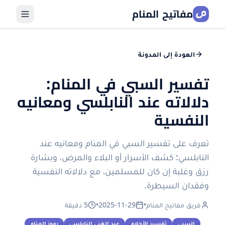
مفاتيح المنام
العودة إلى المدونة
تفسير السبي في المنام:
دلالاته عند النابلسي ومعانيه
النفسية
تعرف على تفسير السبي في المنام ومعانيه عند
النابلسي: كشف الأسرار أو البلاء والمرض، وبشارة
رزق وغلبة إن كان للمسلمين، مع دلالاته النفسية
وفقدان السيطرة.
فريق مفاتيح المنام
•
2025-11-29
•
5 دقيقة
السبي
تفسير الأحلام
عبد الغني النابلسي
رموز المنام