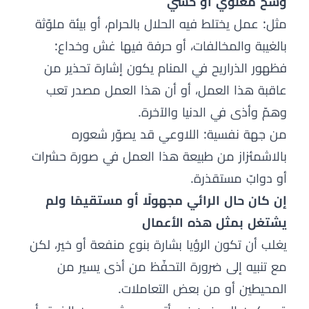
وسخ معنوي أو حسي
مثل: عمل يختلط فيه الحلال بالحرام، أو بيئة ملوّثة
بالغيبة والمخالفات، أو حرفة فيها غش وخداع:
فظهور الذراريح في المنام يكون إشارة تحذير من
عاقبة هذا العمل، أو أن هذا العمل مصدر تعب
وهمّ وأذى في الدنيا والآخرة.
من جهة نفسية: اللاوعي قد يصوّر شعوره
بالاشمئزاز من طبيعة هذا العمل في صورة حشرات
أو دوابّ مستقذرة.
إن كان حال الرائي مجهولًا أو مستقيمًا ولم
يشتغل بمثل هذه الأعمال
يغلب أن تكون الرؤيا بشارة بنوع منفعة أو خير، لكن
مع تنبيه إلى ضرورة التحفّظ من أذى يسير من
المحيطين أو من بعض التعاملات.