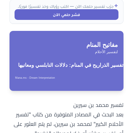
جرّب تفسير حلمك الآن — اكتب رؤياك وخذ تفسيرًا فوريًا.
فسّر حلمي الآن
تفسير محمد بن سيرين
بعد البحث في المصادر المتوفرة من كتاب "تفسير
الأحلام الكبير" لمحمد بن سيرين، لم يتم العثور على