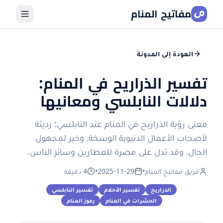
مفاتيح المنام
العودة إلى المدونة
تفسير الذراريح في المنام:
دلالات النابلسي ومعانيها
معنى رؤية الذراريح في المنام عند النابلسي: رديئة
لأصحاب الأعمال الدنيوية الوسخة، وخير لمجهول
الحال، وقد تدل على مضرة للعطارين وسائر الناس.
فريق مفاتيح المنام
•
2025-11-29
•
4 دقيقة
الذراريح
تفسير الأحلام
تفسير النابلسي
الحشرات في المنام
رموز المنام