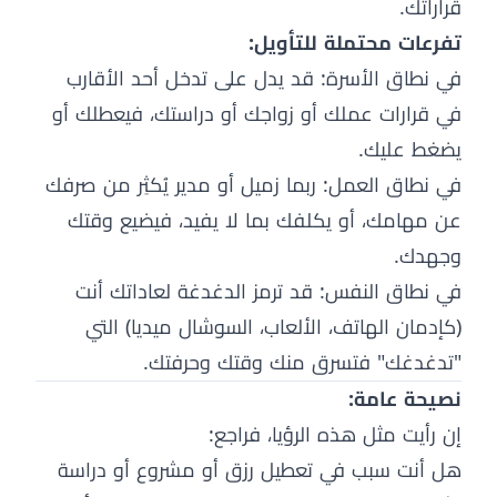
قراراتك.
تفرعات محتملة للتأويل:
في نطاق الأسرة: قد يدل على تدخل أحد الأقارب
في قرارات عملك أو زواجك أو دراستك، فيعطلك أو
يضغط عليك.
في نطاق العمل: ربما زميل أو مدير يُكثِر من صرفك
عن مهامك، أو يكلفك بما لا يفيد، فيضيع وقتك
وجهدك.
في نطاق النفس: قد ترمز الدغدغة لعاداتك أنت
(كإدمان الهاتف، الألعاب، السوشال ميديا) التي
"تدغدغك" فتسرق منك وقتك وحرفتك.
نصيحة عامة:
إن رأيت مثل هذه الرؤيا، فراجع:
هل أنت سبب في تعطيل رزق أو مشروع أو دراسة