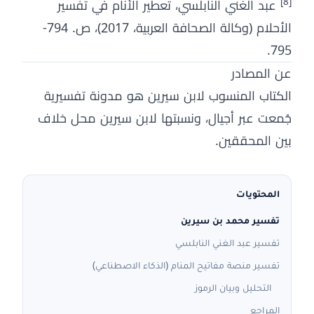
[8]
عبد الغني النابلسي، تعطير الأنام في تفسير
الأحلام (وكالة الصحافة العربية، 2017)، ص. 794-
795.
عن المصادر
الكتاب المنسوب لابن سيرين هو مدونة تفسيرية
جُمعت عبر أجيال، ونسبتها لابن سيرين محل خلاف
بين المحققين.
المحتويات
تفسير محمد بن سيرين
تفسير عبد الغني النابلسي
تفسير منصة مفاتيح المنام (الذكاء الاصطناعي)
التحليل وبيان الرموز
المراجع