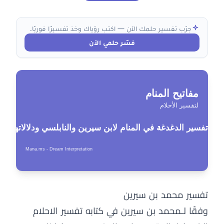
جرّب تفسير حلمك الآن — اكتب رؤياك وخذ تفسيرًا فوريًا.
فسّر حلمي الآن
تفسير محمد بن سيرين
وفقًا لـمحمد بن سيرين في كتابه تفسير الاحلام