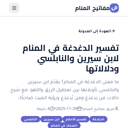
مفاتيح المنام
العودة إلى المدونة
تفسير الدغدغة في المنام
لابن سيرين والنابلسي
ودلالاتها
ما معنى الدغدغة في المنام؟ يقدّم ابن سيرين
والنابلسي تأويلاتها بين تعطيل الرزق واللهو، مع شرح
حالات من يدغدغ ومن يُدغدَغ ورؤية الميت ضاحكًا.
فريق مفاتيح المنام
•
2025-11-29
•
6 دقيقة
الدغدغة
تفسير الأحلام
ابن سيرين
النابلسي
الضحك في المنام