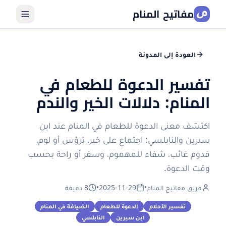
مفاتيح المنام
العودة إلى المدونة
تفسير الدعوة للطعام في
المنام: دلالات الخير والندم
اكتشف معنى الدعوة للطعام في المنام عند ابن
سيرين والنابلسي: اجتماع على خير، ترؤس أو لوم،
قدوم غائب، شفاء للمهموم، وسفر أو راحة بحسب
وقت الدعوة.
فريق مفاتيح المنام
•
2025-11-29
•
8 دقيقة
تفسير الأحلام
الدعوة للطعام
الضيافة في المنام
ابن سيرين
النابلسي