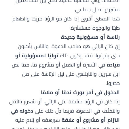
أصدقاء: زواج، مناسبة عائلية، صلح بين متخاصمين،
مشروع عمل جماعي.
هذا المعنى أقوى إذا كان جو الرؤيا مريحًا والطعام
طيبًا والوجوه مستبشرة.
رئاسة أو مسؤولية جديدة
إن كان الرائي هو صاحب الدعوة، والناس يأكلون
حتى يفرغوا، فقد يكون ذلك
توليًا لمسؤولية أو
قيادة
في الأسرة أو العمل أو مشروع ما، كما نص
ابن سيرين والنابلسي على نيل الرئاسة على من
حضروا.
الدخول في أمر يورث ندمًا أو ملامًا
إذا كان في الرؤيا مشقة على الرائي، أو شعور بالثقل
والتكلّف في الدعوة، فربما دلّ ذلك على
دخوله في
التزام أو مشروع أو علاقة
سيرهقه أو يُلام عليه