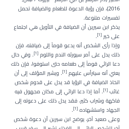
2016)، فإن رؤية الدعوة للطعام والضيافة تحمل
تفسيرات متنوعة.
يذكر ابن سيرين أن الضيافة في التأويل هي اجتماع
[1]
على خير
.
وإذا رأى الشخص أنه يدعو قوماً إلى ضيافته، فإن
[1]
ذلك يدل على أمر سيورثه الندم واللوم
. وفي حال
دعا الرائي قوماً إلى طعامه حتى استوفوا، فإن ذلك
[1]
يعني أنه سيترأس عليهم
. ويشير المؤلف إلى أن
اتخاذ الضيافة في الرؤيا قد يدل على قدوم شخص
[1]
غائب
. أما إذا دعا الرائي إلى مكان مجهول فيه
فاكهة وشراب كثير، فقد يدل ذلك على دعوته إلى
[1]
الجهاد واستشهاده
.
وعلى صعيد آخر، يوضح ابن سيرين أن دعوة شخص
آخر للشخص الرائي إلى الغذاء تشير إلى سفر قريب