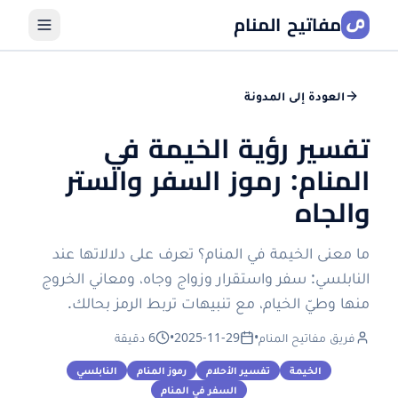
مفاتيح المنام
العودة إلى المدونة
تفسير رؤية الخيمة في
المنام: رموز السفر والستر
والجاه
ما معنى الخيمة في المنام؟ تعرف على دلالاتها عند
النابلسي: سفر واستقرار وزواج وجاه، ومعاني الخروج
منها وطيّ الخيام، مع تنبيهات تربط الرمز بحالك.
فريق مفاتيح المنام
•
2025-11-29
•
6 دقيقة
الخيمة
تفسير الأحلام
رموز المنام
النابلسي
السفر في المنام