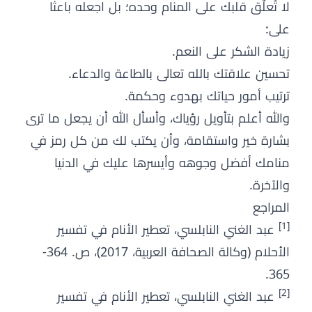
لا تُعلّق قلبك على المنام وحده؛ بل اجعله باعثًا
على:
زيادة الشكر على النعم.
تحسين علاقتك بالله تعالى بالطاعة والدعاء.
ترتيب أمور حياتك بهدوء وحكمة.
والله أعلم بتأويل رؤياك، وأسأل الله أن يجعل ما ترى
بشارة خير واستقامة، وأن يكتب لك من كل رمز في
منامك أفضل وجوهه وأيسرها عليك في الدنيا
والآخرة.
المراجع
[1]
عبد الغني النابلسي، تعطير الأنام في تفسير
الأحلام (وكالة الصحافة العربية، 2017)، ص. 364-
365.
[2]
عبد الغني النابلسي، تعطير الأنام في تفسير