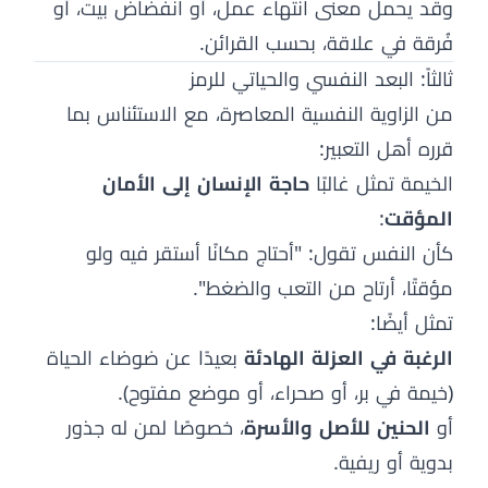
وقد يحمل معنى انتهاء عمل، أو انفضاض بيت، أو
فُرقة في علاقة، بحسب القرائن.
ثالثاً: البعد النفسي والحياتي للرمز
من الزاوية النفسية المعاصرة، مع الاستئناس بما
قرره أهل التعبير:
الخيمة تمثل غالبًا
حاجة الإنسان إلى الأمان
المؤقت
:
كأن النفس تقول: "أحتاج مكانًا أستقر فيه ولو
مؤقتًا، أرتاح من التعب والضغط".
تمثل أيضًا:
الرغبة في العزلة الهادئة
بعيدًا عن ضوضاء الحياة
(خيمة في بر، أو صحراء، أو موضع مفتوح).
أو
الحنين للأصل والأسرة
، خصوصًا لمن له جذور
بدوية أو ريفية.