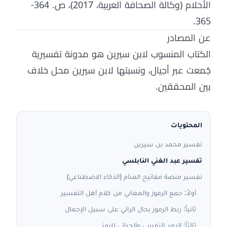
الأحلام (وكالة الصحافة العربية، 2017)، ص. 364-
365.
عن المصادر
الكتاب المنسوب لابن سيرين هو مدونة تفسيرية
جُمعت عبر أجيال، ونسبتها لابن سيرين محل خلاف
بين المحققين.
المحتويات
تفسير محمد بن سيرين
تفسير عبد الغني النابلسي
تفسير منصة مفاتيح المنام (الذكاء الاصطناعي)
أولاً: جمع الرموز والمعاني من كلام أهل التفسير
ثانياً: ربط الرموز بحال الرائي على سبيل الإجمال
ثالثاً: البعد النفسي والحياتي للرمز