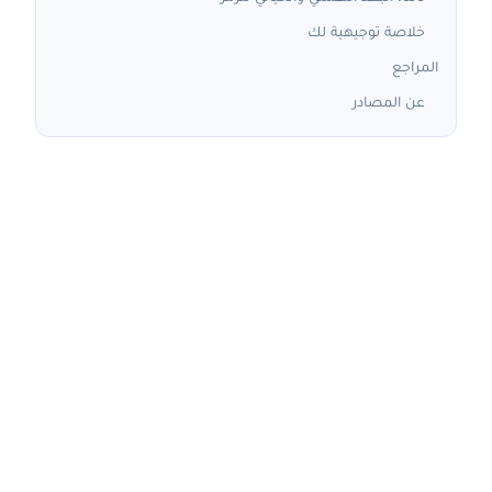
خلاصة توجيهية لك
المراجع
عن المصادر