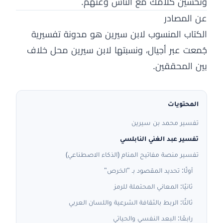
وتحسين كلامك مع الناس وعنهم.
عن المصادر
الكتاب المنسوب لابن سيرين هو مدونة تفسيرية
جُمعت عبر أجيال، ونسبتها لابن سيرين محل خلاف
بين المحققين.
المحتويات
تفسير محمد بن سيرين
تفسير عبد الغني النابلسي
تفسير منصة مفاتيح المنام (الذكاء الاصطناعي)
أولًا: تحديد المقصود بـ "الخرص"
ثانيًا: المعاني المحتملة للرمز
ثالثًا: الربط بالثقافة الشرعية واللسان العربي
رابعًا: البعد النفسي والحياتي