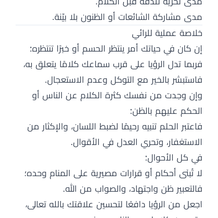
مدى تحريه للدقة قبل الكلام.
مدى مشاركة الشائعات أو الظنون بلا بيّنة.
خلاصة عملية للرائي
إن كان في حياتك أمر ينتظر الحسم أو خبرًا تنتظره:
فربما تدل الرؤيا على قرب سماعك كلامًا يتعلق به،
فاستبشر بالخير مع التوكل وعدم الاستعجال.
وإن وجدت من نفسك كثرة الكلام عن الناس أو
الحكم عليهم بالظن:
فاعتبر الحلم تنبيه رحيمًا لضبط اللسان، والإكثار من
الاستغفار، وتحري العدل في الأقوال.
في كل الأحوال:
لا تُبنَى أحكام أو قرارات مصيرية على المنام وحده؛
فالتعبير ظن واجتهاد، والصواب من الله.
اجعل من الرؤيا دافعًا لتحسين علاقتك بالله تعالى،