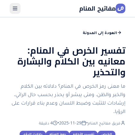
مفاتيح المنام
العودة إلى المدونة
تفسير الخرص في المنام:
معانيه بين الكلام والبشارة
والتحذير
ما معنى رمز الخرص في المنام؟ دلالاته بين الكلام
والخبر والظن، ومتى يبشر أو يحذر بحسب حال الرائي.
إرشادات للتثبت وضبط اللسان وعدم بناء قرارات على
الرؤيا.
فريق مفاتيح المنام
•
2025-11-29
•
4 دقيقة
الخرص
تفسير الأحلام
رموز المنام
دلالات الرؤى