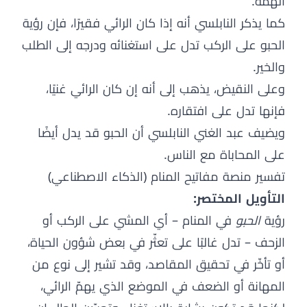
الهمة.
كما يذكر النابلسي أنه إذا كان الرائي فقيرًا، فإن رؤية
الحبو على الركب تدل على استغنائه ودرجه إلى الطلب
والخير.
وعلى النقيض، يذهب إلى أنه إن كان الرائي غنيًا،
فإنها تدل على افتقاره.
ويضيف عبد الغني النابلسي أن الحبو قد يدل أيضًا
على المحاباة مع الناس.
تفسير منصة مفاتيح المنام (الذكاء الاصطناعي)
التأويل المختصر:
رؤية
الحبو
في المنام – أي المشي على الركب أو
الزحف – تدل غالبًا على تعثّر في بعض شؤون الحياة،
أو تأخّر في تحقيق المقاصد، وقد تشير إلى نوع من
المهانة أو الضعف في الموضع الذي يهمّ الرائي،