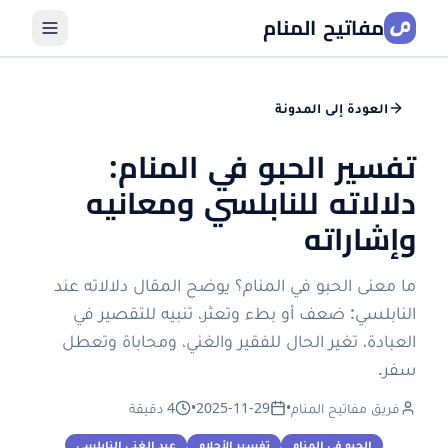
مفاتيح المنام
العودة إلى المدونة
تفسير الحبو في المنام:
دلالاته للنابلسي ومعانيه
وإشاراته
ما معنى الحبو في المنام؟ يوضح المقال دلالاته عند
النابلسي: ضعف أو بطء وتعثر، تنبيه للتقصير في
العبادة، تغير الحال للفقير والغني، ومحاباة وتعطل
سفر.
فريق مفاتيح المنام
•
2025-11-29
•
4 دقيقة
الحبو في المنام
تفسير الأحلام
عبد الغني النابلسي