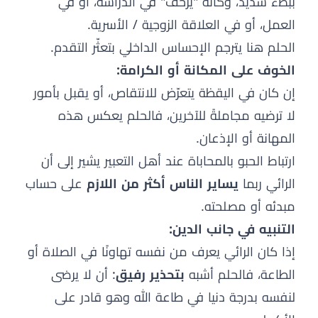
ببطء شديد، وكأنّه "يزحف" في الدراسة، أو في
العمل، أو في العلاقة الزوجية / الأسرية.
الحلم هنا يترجم الإحساس الداخلي بتعثّر التقدم.
الخوف على المكانة أو الكرامة:
إن كان في اليقظة يتعرّض للانتقاص، أو يقبل بأمور
لا ترضيه مجاملةً للآخرين، فالحلم يعكس هذه
المهانة أو الإذعان.
ارتباط الحبو بالمحاباة عند أهل التعبير يشير إلى أن
الرائي ربما
يساير الناس أكثر من اللازم
على حساب
مبدئه أو مصلحته.
التنبيه في جانب الدين:
إذا كان الرائي يعرف من نفسه تهاونًا في الصلاة أو
الطاعة، فالحلم أشبه
بتحذير رفيق
: أن لا يرضى
لنفسه بدرجة دنيا في طاعة الله وهو قادر على