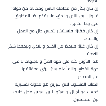
قطيعة.
إن كان يكثر من مجاملة الناس ومحاباة من حوله:
فليوازن بين اللين والحق، ولا يقدّم رضا المخلوق
على رضا الخالق.
إن كان فقيرًا: فليستبشر بتحسن حال مع العمل
والدعاء.
إن كان غنيًا: فليحذر من الظلم والتبذير، وليحفظ شكر
النعمة.
هذا التأويل كلّه على جهة الظنّ والاجتهاد، لا على
جهة القطع، والله أعلم بسرّ الرؤى وحقائقها.
عن المصادر
الكتاب المنسوب لابن سيرين هو مدونة تفسيرية
جُمعت عبر أجيال، ونسبتها لابن سيرين محل خلاف
بين المحققين.