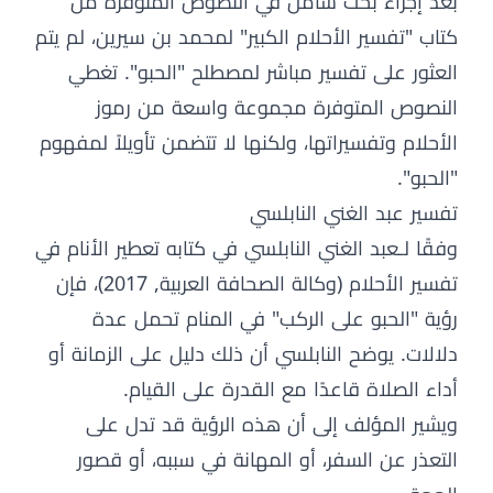
بعد إجراء بحث شامل في النصوص المتوفرة من
كتاب "تفسير الأحلام الكبير" لمحمد بن سيرين، لم يتم
العثور على تفسير مباشر لمصطلح "الحبو". تغطي
النصوص المتوفرة مجموعة واسعة من رموز
الأحلام وتفسيراتها، ولكنها لا تتضمن تأويلاً لمفهوم
"الحبو".
تفسير عبد الغني النابلسي
وفقًا لـعبد الغني النابلسي في كتابه تعطير الأنام في
تفسير الأحلام (وكالة الصحافة العربية, 2017)، فإن
رؤية "الحبو على الركب" في المنام تحمل عدة
دلالات. يوضح النابلسي أن ذلك دليل على الزمانة أو
أداء الصلاة قاعدًا مع القدرة على القيام.
ويشير المؤلف إلى أن هذه الرؤية قد تدل على
التعذر عن السفر، أو المهانة في سببه، أو قصور