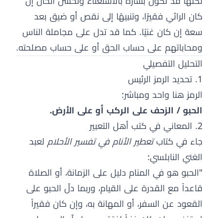
لكنها قد تكون بشارة بالاستغناء وتحسّن الحال إن
كان الرائي فقيرًا، وتنبيهًا إلى نقص أو ضيق بعد
سعة إن كان غنيًا. كما قد تدل على مجاملة الناس
ومحاباتهم على حساب الحق أو على حساب مصلحته.
التحليل التفصيلي
1. تحديد الرمز الرئيس
الرمز هنا واحد ومباشر:
الحبو / الزحف على الركب أو على الأرض.
2. المعاني في كتب أهل التعبير
جاء في كتاب
تعطير الأنام في تفسير الأحلام
لعبد
الغني النابلسي:
"الحبو هو في المنام دليل على الزمانة، أو الصلاة
قاعداً مع القدرة على القيام، وربما دلّ الحبو على
القعود عن السفر، أو المهانة به، وإن كان فقيراً