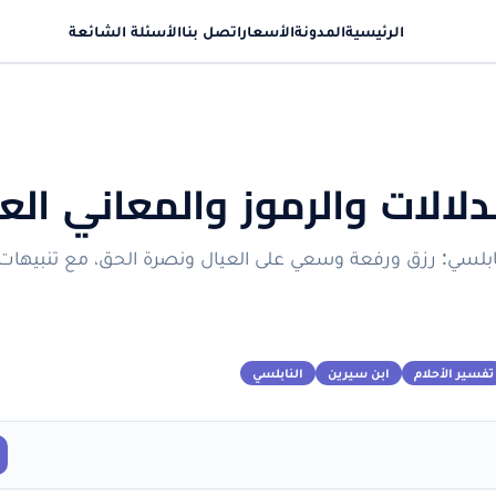
الرئيسية
المدونة
الأسعار
اتصل بنا
الأسئلة الشائعة
لدلالات والرموز والمعاني ال
لنابلسي: رزق ورفعة وسعي على العيال ونصرة الحق، مع تنبيهات ل
تفسير الأحلام
ابن سيرين
النابلسي