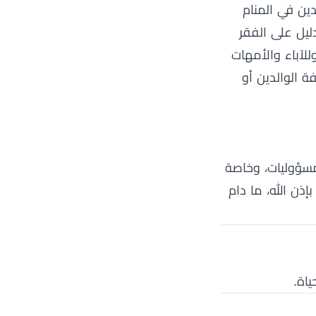
دين في المنام
دليل على الفقر
للآباء والأمهات
ة الوالدين أو
لمسؤوليات، وخاصة
إذن الله، ما دام
اة.