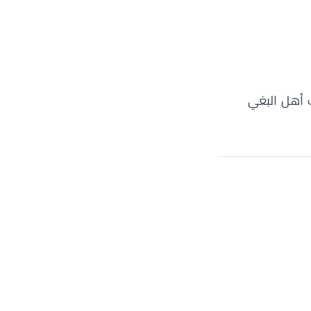
ب أهل البغي