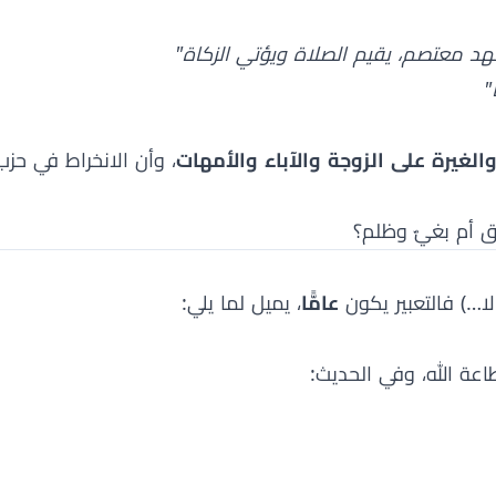
د معتصم، يقيم الصلاة ويؤتي الزكاة"
"
الغيرة على الزوجة والآباء والأمهات
، وأن الانخراط في حز
 أم بغيٌ وظلم؟
لا…) فالتعبير يكون
عامًّا
، يميل لما يلي:
اعة الله، وفي الحديث: