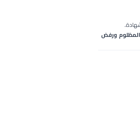
شهادة.
المظلوم ورفض