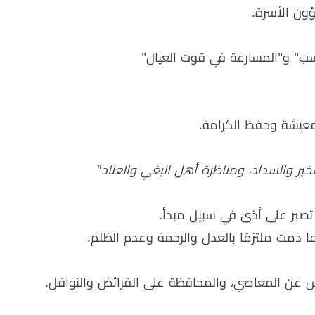
ون الأسرة.
كسب" و"المسارعة في قوت العيال"
لمعيشة وحفظ الكرامة.
ير والسداد، ومناظرة أهل البغي والعناد"
صبر على أذى في سبيل مبدأ.
 دمت ملتزمًا بالعدل والرحمة وعدم الظلم.
فس عن المعاصي، والمحافظة على الفرائض والنوافل.