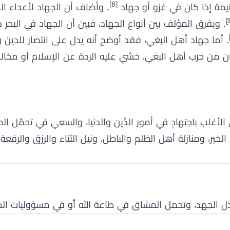
[8]
 غنيمة إذا كان في غزو أو جهاد
. وأضاف أن الجهاد لأعداء ال
. ويفرق المؤلف بين أنواع الجهاد، فبين أن الجهاد في البحر 
. أما جهاد أهل البغي، فقد أوضح أنه يدل على انتصار للدين و
نسان من حرب أهل البغي، خشي عليه الردة عن الإسلام أو مخالف
 الأغلب باجتهادٍ في أمور الدِّين والدنيا، والسعي في تحمّل ا
ر، ومنازلة أهل الظلم والباطل، ونيل الثناء والرزق والرفعة ب
ذل الجهد، وتحمل المشاق في طاعة الله أو في مسؤوليات الحي