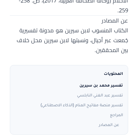
الأحلام (وكالة الصحافة العربية، 2017)، ص. 258-
259.
عن المصادر
الكتاب المنسوب لابن سيرين هو مدونة تفسيرية
جُمعت عبر أجيال، ونسبتها لابن سيرين محل خلاف
بين المحققين.
المحتويات
تفسير محمد بن سيرين
تفسير عبد الغني النابلسي
تفسير منصة مفاتيح المنام (الذكاء الاصطناعي)
المراجع
عن المصادر