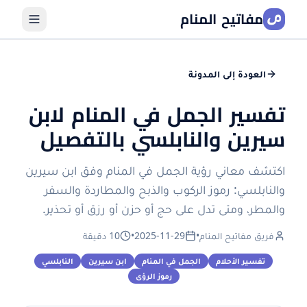
مفاتيح المنام
العودة إلى المدونة
تفسير الجمل في المنام لابن
سيرين والنابلسي بالتفصيل
اكتشف معاني رؤية الجمل في المنام وفق ابن سيرين
والنابلسي: رموز الركوب والذبح والمطاردة والسفر
والمطر، ومتى تدل على حج أو حزن أو رزق أو تحذير.
فريق مفاتيح المنام
•
2025-11-29
•
10 دقيقة
تفسير الأحلام
الجمل في المنام
ابن سيرين
النابلسي
رموز الرؤى