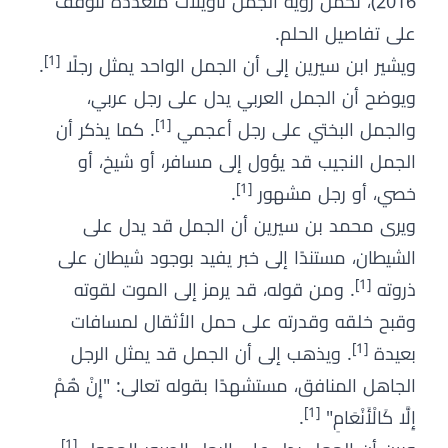
2016)، تحمل رؤية الجمل تأويلات متعددة تتوقف
على تفاصيل الحلم.
[1]
ويشير ابن سيرين إلى أن الجمل الواحد يمثل رجلًا
.
ويوضح أن الجمل العربي يدل على رجل عربي،
[1]
والجمل البختي على رجل أعجمي
. كما يذكر أن
الجمل النجيب قد يؤول إلى مسافر، أو شيخ، أو
[1]
خصي، أو رجل مشهور
.
ويرى محمد بن سيرين أن الجمل قد يدل على
الشيطان، مستندًا إلى خبر يفيد بوجود شيطان على
[1]
ذروته
. ومن قوله، قد يرمز إلى الموت لقوته
وقبح خلقه وقدرته على حمل الأثقال لمسافات
[1]
بعيدة
. ويذهب إلى أن الجمل قد يمثل الرجل
الجاهل المنافق، مستشهدًا بقوله تعالى: "إِنْ هُمْ
[1]
إِلَّا كَالْأَنْعَامِ"
.
[1]