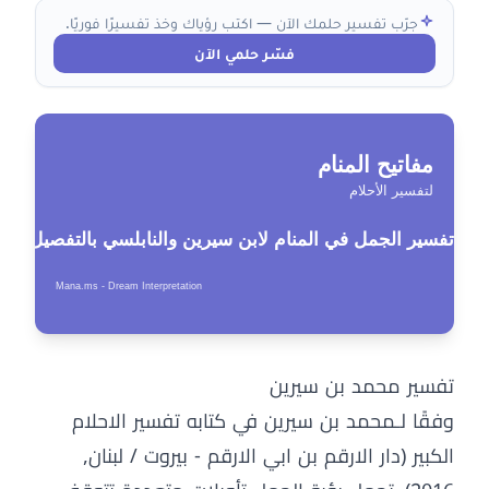
جرّب تفسير حلمك الآن — اكتب رؤياك وخذ تفسيرًا فوريًا.
فسّر حلمي الآن
تفسير محمد بن سيرين
وفقًا لـمحمد بن سيرين في كتابه تفسير الاحلام
الكبير (دار الارقم بن ابي الارقم - بيروت / لبنان,