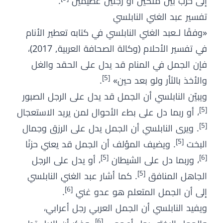
إلى حرب بين ملكين أو رجلين عظيمين
.
تفسير عبد الغني النابلسي
«وفقًا لـعبد الغني النابلسي في كتابه تعطير الأنام
في تفسير الأحلام (وكالة الصحافة العربية, 2017)،
فإن الجمل في المنام قد يدل على الحقد والغل
[5]
والأخذ بالثأر ولو بعد حين»
.
ويبيّن النابلسي أن الجمل قد يدل على الرجل الصبور
[5]
، أو ربما دل على بطء الأحوال لمن يريد الاستعجال
[5]
. ويرى النابلسي أن الجمل يدل على الرزق وجمال
[5]
البخت
. ويضيف المؤلف أن الجمل قد يعني حزنًا
[5]
[6]
، وربما دل على الشيطان
، أو يدل على الرجل
[5]
الجاهل المنافق
. كما أشار عبد الغني النابلسي
[6]
إلى أن الجمل المتعلم هو عدو غني
.
ويفيد النابلسي أن الجمل العربي رجل أعرابي،
[6]