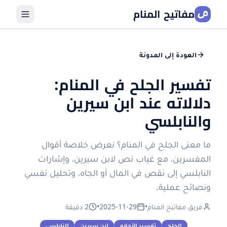
مفاتيح المنام
العودة إلى المدونة
تفسير الجلح في المنام:
دلالاته عند ابن سيرين
والنابلسي
ما معنى الجلح في المنام؟ نعرض خلاصة أقوال
المفسرين، مع غياب نص لابن سيرين، وإشارات
النابلسي إلى نقص في المال أو الجاه، وتحليل نفسي
ونصائح عملية.
فريق مفاتيح المنام
•
2025-11-29
•
2 دقيقة
الجلح
تفسير الأحلام
ابن سيرين
النابلسي