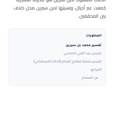
جُمعت عبر أجيال، ونسبتها لابن سيرين محل خلاف
بين المحققين.
المحتويات
تفسير محمد بن سيرين
تفسير عبد الغني النابلسي
تفسير منصة مفاتيح المنام (الذكاء الاصطناعي)
المراجع
عن المصادر