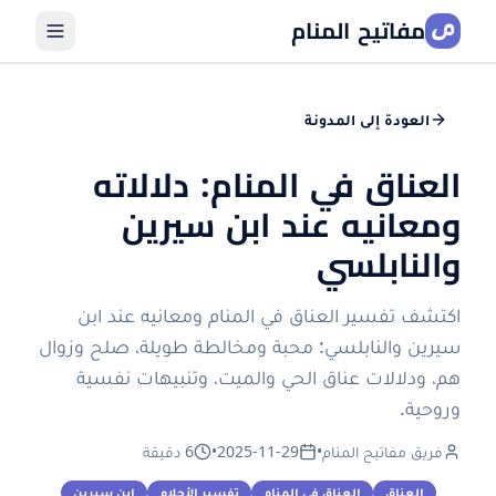
مفاتيح المنام
العودة إلى المدونة
العناق في المنام: دلالاته
ومعانيه عند ابن سيرين
والنابلسي
اكتشف تفسير العناق في المنام ومعانيه عند ابن
سيرين والنابلسي: محبة ومخالطة طويلة، صلح وزوال
هم، ودلالات عناق الحي والميت، وتنبيهات نفسية
وروحية.
فريق مفاتيح المنام
•
2025-11-29
•
6 دقيقة
العناق
العناق في المنام
تفسير الأحلام
ابن سيرين