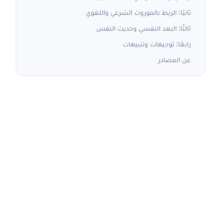
ثانيًا: الربط بالموروث الشرعي واللغوي
ثالثًا: البعد النفسي وحديث النفس
رابعًا: توجيهات وتنبيهات
عن المصادر