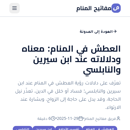
مفاتيح المنام
العودة إلى المدونة
العطش في المنام: معناه
ودلالاته عند ابن سيرين
والنابلسي
تعرّف على دلالات رؤية العطش في المنام عند ابن
سيرين والنابلسي: فساد أو خلل في الدين، تعذّر نيل
الحاجة، وقد يدل على حاجة إلى الزواج، وبشارة عند
الارتواء.
فريق مفاتيح المنام
•
2025-11-29
•
6 دقيقة
العطش في المنام
تفسير الأحلام
ابن سيرين
النابلسي