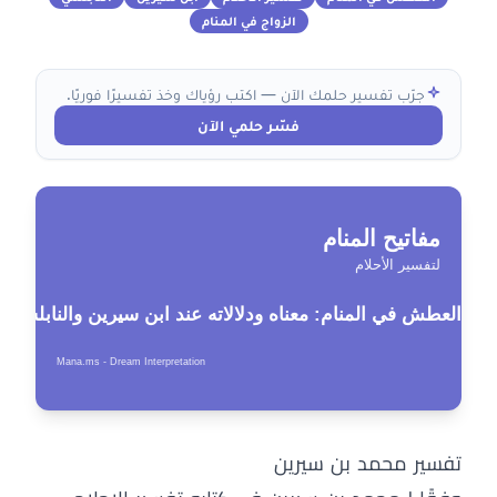
الزواج في المنام
جرّب تفسير حلمك الآن — اكتب رؤياك وخذ تفسيرًا فوريًا.
فسّر حلمي الآن
تفسير محمد بن سيرين