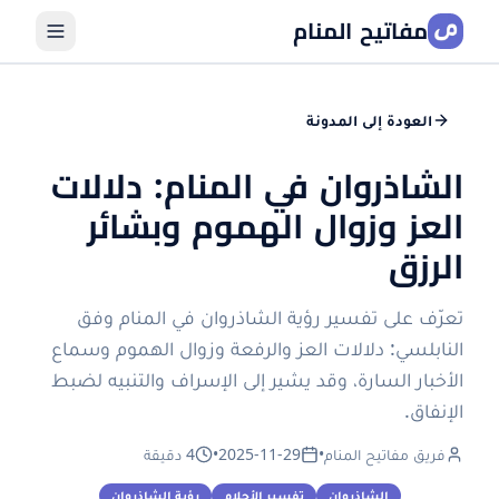
مفاتيح المنام
العودة إلى المدونة
الشاذروان في المنام: دلالات
العز وزوال الهموم وبشائر
الرزق
تعرّف على تفسير رؤية الشاذروان في المنام وفق
النابلسي: دلالات العز والرفعة وزوال الهموم وسماع
الأخبار السارة، وقد يشير إلى الإسراف والتنبيه لضبط
الإنفاق.
فريق مفاتيح المنام
•
2025-11-29
•
4 دقيقة
الشاذروان
تفسير الأحلام
رؤية الشاذروان