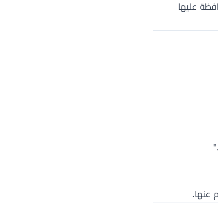
افظة عليها
"
 عنها.