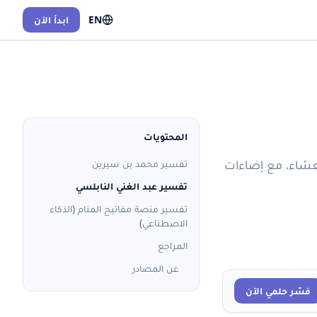
EN
ابدأ الآن
المحتويات
لعشاء، مع إضاءات
تفسير محمد بن سيرين
تفسير عبد الغني النابلسي
تفسير منصة مفاتيح المنام (الذكاء
الاصطناعي)
المراجع
عن المصادر
فسّر حلمي الآن