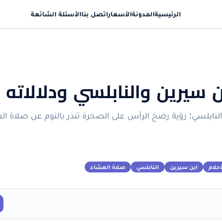
الرئيسية
المدونة
الأسعار
اتصل بنا
الأسئلة الشائعة
ن سيرين والنابلسي ودلالاته
النابلسي: رؤية رضخ الرأس على الصخرة تنذر بالنوم عن صلاة ا
حلام
ابن سيرين
النابلسي
صلاة العشاء