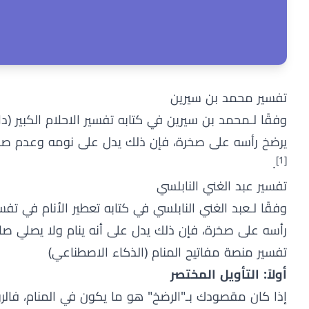
تفسير محمد بن سيرين
يرضخ رأسه على صخرة، فإن ذلك يدل على نومه وعدم صلات
[1]
.
تفسير عبد الغني النابلسي
رأسه على صخرة، فإن ذلك يدل على أنه ينام ولا يصلي صل
تفسير منصة مفاتيح المنام (الذكاء الاصطناعي)
أولاً: التأويل المختصر
إذا كان مقصودك بـ"الرضخ" هو ما يكون في المنام، فالرؤيا