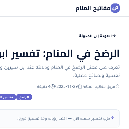
مفاتيح المنام
العودة إلى المدونة
الرضخ في المنام: تفسير اب
تعرف على معنى الرضخ في المنام ودلالته عند ابن سيرين و
نفسية ونصائح عملية.
فريق مفاتيح المنام
•
2025-11-29
•
4 دقيقة
الرضخ
تفسير الأ
جرّب تفسير حلمك الآن — اكتب رؤياك وخذ تفسيرًا فوريًا.