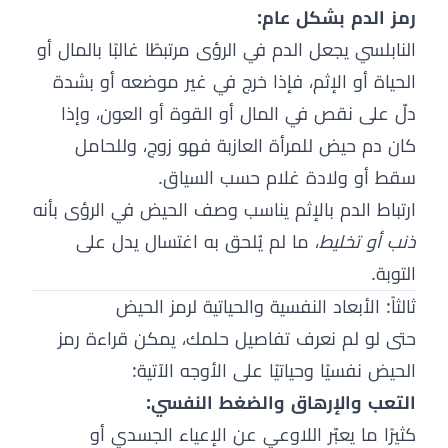
رمز الدم بشكل عام:
النابلسي يجعل الدم في الرؤى مرتبطًا غالبًا بالمال أو
الحياة أو الإثم، فإذا خرج في غير موضعه أو بشدة
دلّ على نقص في المال أو القوة أو العون، وإذا
كان دم حيض للمرأة العازبة فهو زوج، وللحامل
سقط أو ولادة غلام حسب السياق.
ارتباط الدم بالإثم يناسب وصف الحيض في الرؤى بأنه
ذنب أو تخليط
، ما لم يُلحق به اغتسال يدل على
التوبة.
ثالثاً: الأبعاد النفسية والحياتية لرمز الحيض
حتى لو لم نعرف تفاصيل حلمك، يمكن قراءة رمز
الحيض نفسيًا وحياتيًا على الأوجه الآتية:
التعب والإرهاق والضغط النفسي:
كثيرًا ما يعبّر اللاوعي عن الإعياء الجسدي أو