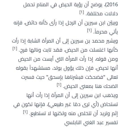
2016)، يوضح أن رؤية الحيض في المنام تحمل
[1]
دلالات مختلفة.
ويبيّن ابن سيرين أن الرجل إذا رأى كأنه حائض، فإنه
[1]
يأتي محرماً.
ويشير محمد بن سيرين إلى أن المرأة الشابة إذا رأت
[1]
كأنها اغتسلت من الحيض، فقد تابت ونالها فرج.
ومن قوله، إذا رأت المرأة التي أيست من الحيض
أنها تحيض، فإن ذلك يؤول بولد، مستشهداً بقوله
تعالى "فضحكت فبشرناها بإسحق" حيث فسرت
[1]
الضحك هنا بمعنى الحيض.
ويذهب ابن سيرين إلى أن المرأة إذا رأت أنها
تستحاض (أي ترى دمًا غير طبيعي)، فإنها تكون في
[1]
إثم وتريد أن تتخلص منه ولكنها لا تستطيع.
تفسير عبد الغني النابلسي