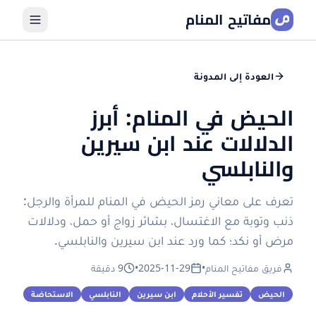
مفاتيح المنام
العودة إلى المدونة
الحيض في المنام: أبرز
الدلالات عند ابن سيرين
والنابلسي
تعرف على معاني رمز الحيض في المنام للمرأة والرجل:
ذنب وتوبة مع الاغتسال، بشائر زواج أو حمل، ودلالات
مرض أو نكد؛ كما ورد عند ابن سيرين والنابلسي.
فريق مفاتيح المنام
•
2025-11-29
•
9 دقيقة
الحيض
تفسير الأحلام
ابن سيرين
النابلسي
الاستحاضة