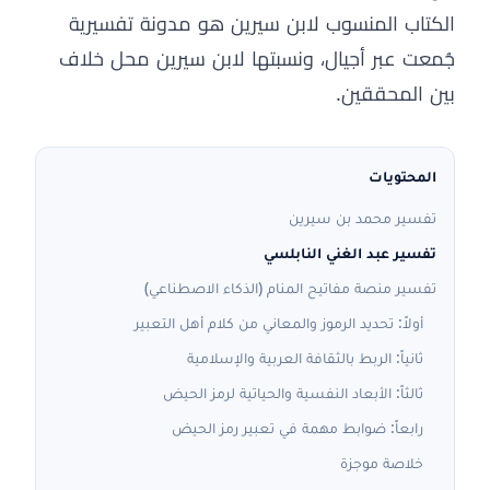
الكتاب المنسوب لابن سيرين هو مدونة تفسيرية
جُمعت عبر أجيال، ونسبتها لابن سيرين محل خلاف
بين المحققين.
المحتويات
تفسير محمد بن سيرين
تفسير عبد الغني النابلسي
تفسير منصة مفاتيح المنام (الذكاء الاصطناعي)
أولاً: تحديد الرموز والمعاني من كلام أهل التعبير
ثانياً: الربط بالثقافة العربية والإسلامية
ثالثاً: الأبعاد النفسية والحياتية لرمز الحيض
رابعاً: ضوابط مهمة في تعبير رمز الحيض
خلاصة موجزة