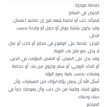
خلاصة موجزة
الحيض في المنام:
للمرأة: ذنب أو تخليط يتبعه فرج إن صاحبه اغتسال،
وقد يكون بشارة بزواج أو حمل أو ولادة بحسب
الحال.
للرجل: علامة على الوقوع في محرّم أو كذب أو مال
لا يحل، مع فتح باب التوبة.
وقد يدل على المرض، أو النقص المؤقت في الدين،
أو النكد الزوجي، أو سفر وخروج من بلد، أو حجامة
وشفاء، بحسب بقية رموز الرؤيا.
أسأل الله أن يجعل رؤاكِ/رؤاك من المبشرات، وأن
يطهّر قلبك وقلبنا من كل ذنب، وأن يعوضك خيراً في
دينك ودنياك.
المراجع