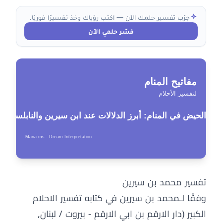
جرّب تفسير حلمك الآن — اكتب رؤياك وخذ تفسيرًا فوريًا.
فسّر حلمي الآن
تفسير محمد بن سيرين
وفقًا لـمحمد بن سيرين في كتابه تفسير الاحلام
الكبير (دار الارقم بن ابي الارقم - بيروت / لبنان,