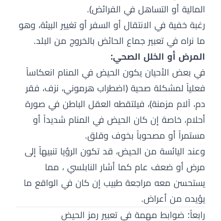
المالية أو التساهل في الفرائض).
رغبة خفية في الانتقال أو السفر أو تغيير البيئة، وهو
ما نراه في تعبير جماع الحائض بالخروج من البلد.
المرض أو الخلل الصحي:
في بعض الأحيان يكون الحيض في المنام انعكاساً
فعلياً لمشكلة صحية (اضطراب هرموني، نزف، فقر
دم، آلام مزمنة)، فيلتقطه العقل الباطن في صورة
أحلام، خاصة إن كان الحيض في المنام شديداً أو
مستمراً أو مصحوباً بخوف وقلق.
وعند اليائسة من الحيض، قد تكون الرؤيا تنبيهاً إلى
مرض أو ضعف عام كما أشار النابلسي ، مما
يستحسن معه مراجعة طبيب إن كان في الواقع ما
يؤيده من أعراض.
رابعاً: ضوابط مهمة في تعبير رمز الحيض