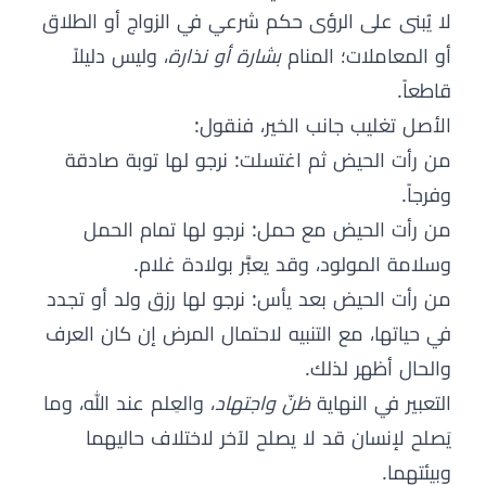
لا يُبنى على الرؤى حكم شرعي في الزواج أو الطلاق
أو المعاملات؛ المنام
بشارة أو نذارة
، وليس دليلاً
قاطعاً.
الأصل تغليب جانب الخير، فنقول:
من رأت الحيض ثم اغتسلت: نرجو لها توبة صادقة
وفرجاً.
من رأت الحيض مع حمل: نرجو لها تمام الحمل
وسلامة المولود، وقد يعبَّر بولادة غلام.
من رأت الحيض بعد يأس: نرجو لها رزق ولد أو تجدد
في حياتها، مع التنبيه لاحتمال المرض إن كان العرف
والحال أظهر لذلك.
التعبير في النهاية
ظنّ واجتهاد
، والعِلم عند الله، وما
يَصلح لإنسان قد لا يصلح لآخر لاختلاف حاليهما
وبيئتهما.